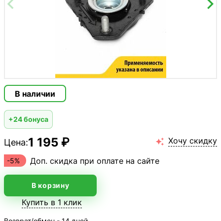
В наличии
+24 бонуса
1 195 ₽
Хочу скидку
Цена:

Доп. скидка при оплате на сайте
-5%
В корзину
Купить в 1 клик
Возврат/обмен - 14 дней