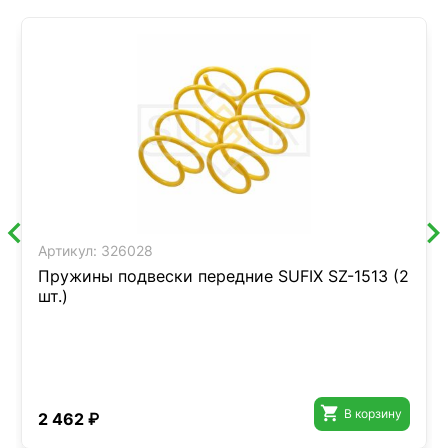
Артикул:
326028
Пружины подвески передние SUFIX SZ-1513 (2
шт.)

В корзину
2 462 ₽