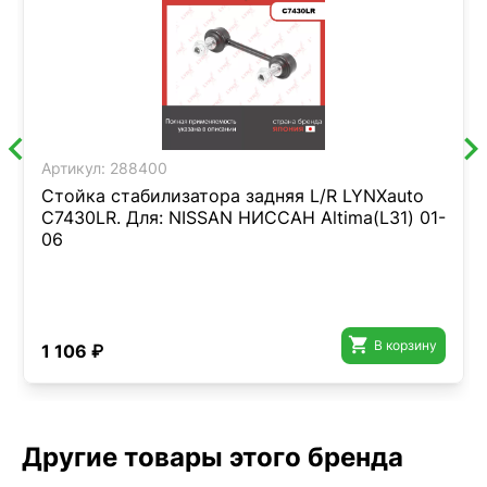
Артикул:
288400
Стойка стабилизатора задняя L/R LYNXauto
C7430LR. Для: NISSAN НИССАН Altima(L31) 01-
06

В корзину
1 106 ₽
Другие товары этого бренда