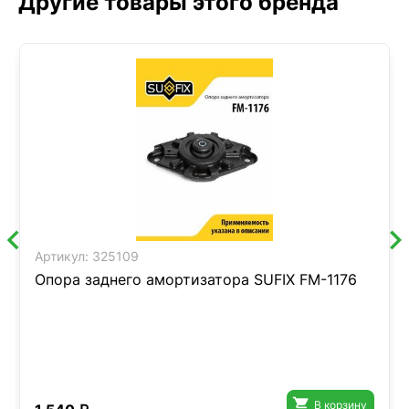
Другие товары этого бренда
Артикул:
325109
Опора заднего амортизатора SUFIX FM-1176

В корзину