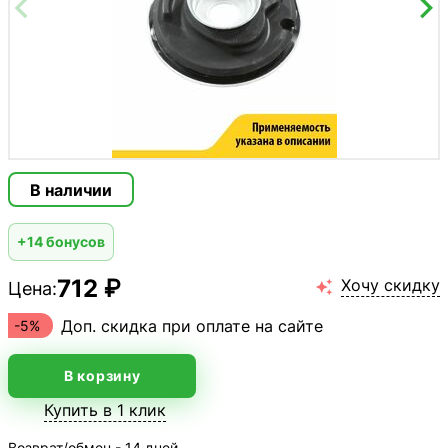
В наличии
+14 бонусов
712 ₽
Хочу скидку
Цена:

Доп. скидка при оплате на сайте
-5%
В корзину
Купить в 1 клик
Возврат/обмен - 14 дней