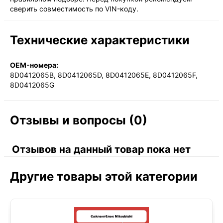
сверить совместимость по VIN-коду.
Технические характеристики
OEM-номера:
8D0412065B, 8D0412065D, 8D0412065E, 8D0412065F,
8D0412065G
Отзывы и вопросы (0)
Отзывов на данный товар пока нет
Другие товары этой категории