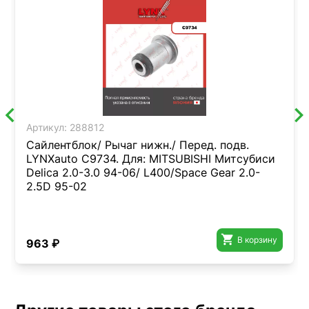
Артикул:
288812
Сайлентблок/ Рычаг нижн./ Перед. подв.
LYNXauto C9734. Для: MITSUBISHI Митсубиси
Delica 2.0-3.0 94-06/ L400/Space Gear 2.0-
2.5D 95-02

В корзину
963 ₽