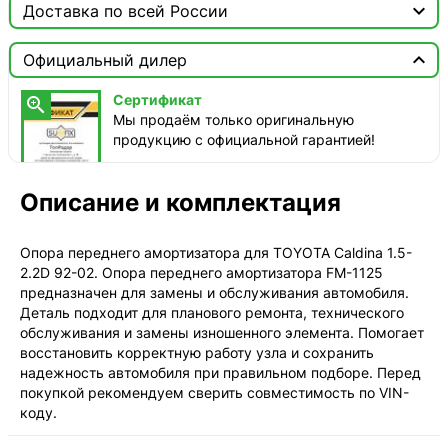

Доставка по всей России

Москва

Официальный дилер
Доставка этого товара недоступна
Сертификат

Мы продаём только оригинальную
продукцию с официальной гарантией!
Описание и комплектация
Опора переднего амортизатора для TOYOTA Caldina 1.5-
2.2D 92-02. Опора переднего амортизатора FM-1125
предназначен для замены и обслуживания автомобиля.
Деталь подходит для планового ремонта, технического
обслуживания и замены изношенного элемента. Помогает
восстановить корректную работу узла и сохранить
надежность автомобиля при правильном подборе. Перед
покупкой рекомендуем сверить совместимость по VIN-
коду.