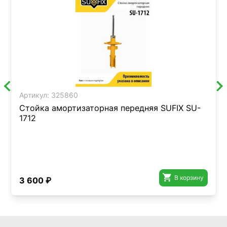
Артикул:
325860
Стойка амортизаторная передняя SUFIX SU-
1712

В корзину
3 600 ₽