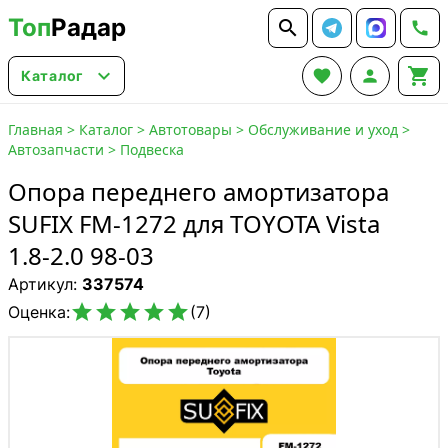
Топ
Радар






Каталог
Главная
>
Каталог
>
Автотовары
>
Обслуживание и уход
>
Автозапчасти
>
Подвеска
Опора переднего амортизатора
SUFIX FM-1272 для TOYOTA Vista
1.8-2.0 98-03
Артикул:
337574





Оценка:
(7)