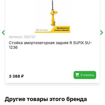
Артикул:
325737
Стойка амортизаторная задняя R SUFIX SU-
1236

В корзину
3 388 ₽
Другие товары этого бренда