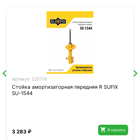
Артикул:
325710
Стойка амортизаторная передняя R SUFIX
SU-1544

В корзину
3 283 ₽