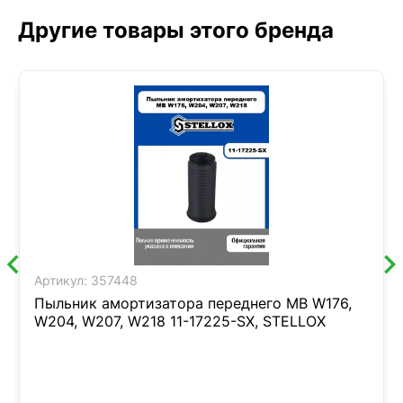
Другие товары этого бренда
Артикул:
357448
Пыльник амортизатора переднего MB W176,
W204, W207, W218 11-17225-SX, STELLOX