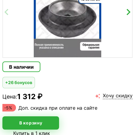
В наличии
+26 бонусов
1 312 ₽
Хочу скидку
Цена:

Доп. скидка при оплате на сайте
-5%
В корзину
Купить в 1 клик