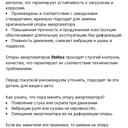
металла, что гарантирует устойчивость к нагрузкам и
коррозии.
Произведены в соответствии с заводскими
стандартами, идеально подходит для замены
оригинальной опоры амортизатора.
Повышенная прочность и продуманная конструкция
обеспечивают длительную эксплуатацию без деформаций.
Плавность движения, снижает вибрации и шумы в
подвеске.
Опоры амортизаторов
Stellox
проходят строгий контроль
качества, что гарантирует их соответствие техническим
требованиям.
Перед покупкой рекомендуем уточнять, подходит ли эта
деталь для вашего авто.
Как узнать, что пора менять опору амортизатора?
Появление стука или скрипа при движении.
Вибрации руля или кузова на неровностях.
Смещение амортизатора из-за деформации опоры.
Если вы заметили эти признаки, то замена на опору