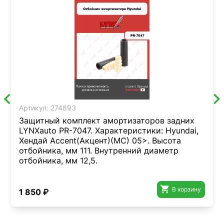
Артикул:
274893
Защитный комплект амортизаторов задних
LYNXauto PR-7047. Характеристики: Hyundai,
Хендай Accent(Акцент)(MC) 05>. Высота
отбойника, мм 111. Внутренний диаметр
отбойника, мм 12,5.

В корзину
1 850 ₽