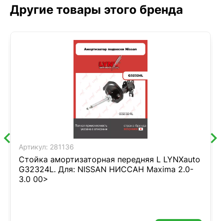
Другие товары этого бренда
Артикул:
281136
Стойка амортизаторная передняя L LYNXauto
G32324L. Для: NISSAN НИССАН Maxima 2.0-
3.0 00>