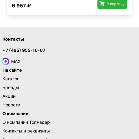

В корзину
6 957 ₽
Контакты
+7 (495) 955-16-07
MAX
На сайте
Каталог
Бренды
Акции
Новости
О компании
О компании ТопРадар
Контакты и реквизиты