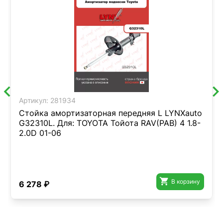
Артикул:
281934
Стойка амортизаторная передняя L LYNXauto
G32310L. Для: TOYOTA Тойота RAV(РАВ) 4 1.8-
2.0D 01-06

В корзину
6 278 ₽