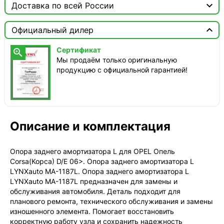

Доставка по всей России

Москва

Официальный дилер
Доставка этого товара недоступна
Сертификат

Мы продаём только оригинальную
продукцию с официальной гарантией!
Описание и комплектация
Опора заднего амортизатора L для OPEL Опель
Corsa(Корса) D/E 06>. Опора заднего амортизатора L
LYNXauto MA-1187L. Опора заднего амортизатора L
LYNXauto MA-1187L предназначен для замены и
обслуживания автомобиля. Деталь подходит для
планового ремонта, технического обслуживания и замены
изношенного элемента. Помогает восстановить
корректную работу узла и сохранить надежность