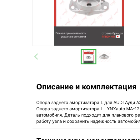
Описание и комплектация
Опора заднего амортизатора L для AUDI Ауди A3(
Опора заднего амортизатора L LYNXauto MA-12
автомобиля. Деталь подходит для планового р
работу узла и сохранить надежность автомоби