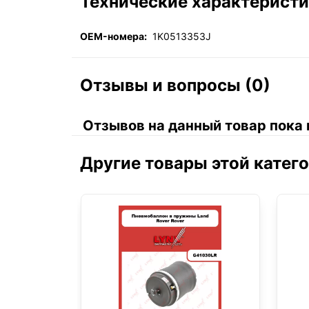
Технические характерист
OEM-номера:
1K0513353J
Отзывы и вопросы (0)
Отзывов на данный товар пока 
Другие товары этой катег