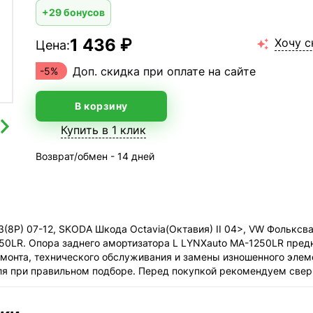
+29 бонусов
1 436 ₽
Хочу с
Цена:

Доп. скидка при оплате на сайте
-5%
В корзину
Купить в 1 клик
Возврат/обмен - 14 дней
8P) 07-12, SKODA Шкода Octavia(Октавия) II 04>, VW Фольксваген
50LR. Опора заднего амортизатора L LYNXauto MA-1250LR пред
емонта, технического обслуживания и замены изношенного элем
ля при правильном подборе. Перед покупкой рекомендуем свер