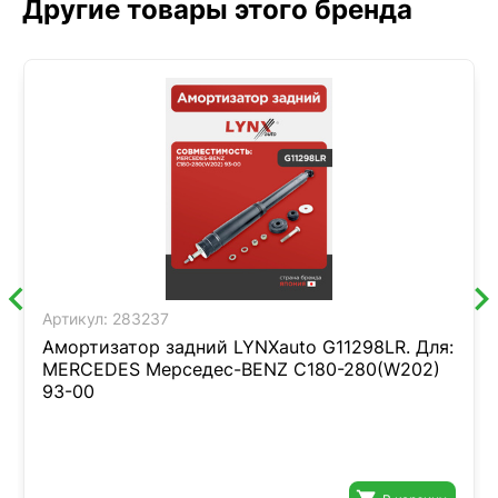
Другие товары этого бренда
Артикул:
283237
Амортизатор задний LYNXauto G11298LR. Для:
MERCEDES Мерседес-BENZ C180-280(W202)
93-00