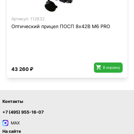
Артикул:
112832
Оптический прицел ПОСП 8х42В M6 PRO

В корзину
43 260 ₽
Контакты
+7 (495) 955-16-07
MAX
На сайте