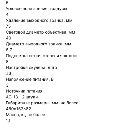
6
Угловое поле зрения, градусы
4
Удаление выходного зрачка, мм
75
Световой диаметр объектива, мм
40
Диаметр выходного зрачка, мм
6,7
Подсветка сетки, степени яркости
8
Настройка окуляра, дптр
±3
Напряжение питания, В
3
Источник питания
AG-13 - 2 штуки
Габаритные размеры, мм, не более
460x167x82
Масса, кг, не более
1,1