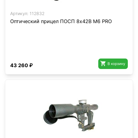
Артикул:
112832
Оптический прицел ПОСП 8х42В M6 PRO

В корзину
43 260 ₽