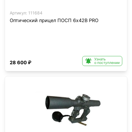
Артикул:
111684
Оптический прицел ПОСП 6х42B PRO
Узнать

28 600 ₽
о поступлении