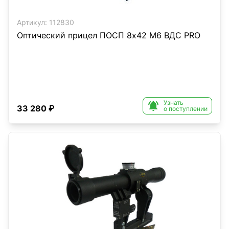
Артикул:
112830
Оптический прицел ПОСП 8х42 M6 ВДС PRO
Узнать

33 280 ₽
о поступлении