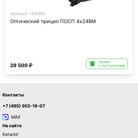
Артикул:
184380
Оптический прицел ПОСП 4x24ВМ
Узнать

29 500 ₽
о поступлении
Контакты
+7 (495) 955-16-07
MAX
На сайте
Каталог