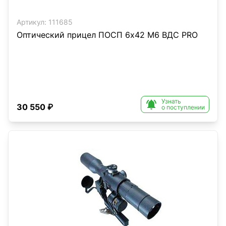
Артикул:
111685
Оптический прицел ПОСП 6х42 M6 ВДС PRO
Узнать

30 550 ₽
о поступлении