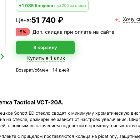
+1 035 бонусов
+ до 200 за отзыв
51 740 ₽
Хочу с
Цена:

Доп. скидка при оплате на сайте
-5%
В корзину
Купить в 1 клик
Возврат/обмен - 14 дней
сетка Tactical VCT-20A.
цкое Schott ED стекло сводят к минимуму хроматическую дисп
а на стекле, размеры не зависят от настроек увеличения. Шир
ей, с полным выключением подсветки в промежуточных «точка
мплекте с прицелом поставляются кольца на picatinny, защитны