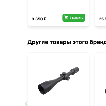

В корзину
9 350 ₽
25 
Другие товары этого брен