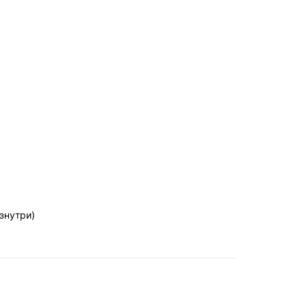
знутри)