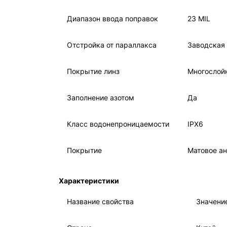
Диапазон ввода поправок
23 MIL
Отстройка от параллакса
Заводская
Покрытие линз
Многослой
Заполнение азотом
Да
Класс водонепроницаемости
IPX6
Покрытие
Матовое а
Характеристики
Название свойства
Значени