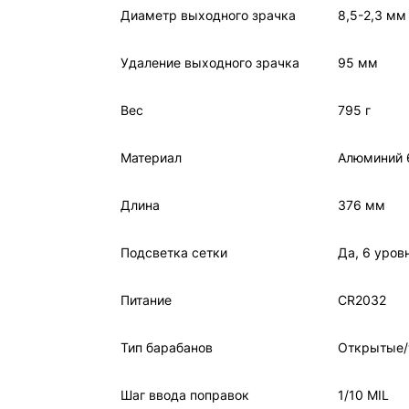
Диаметр выходного зрачка
8,5-2,3 мм
Удаление выходного зрачка
95 мм
Вес
795 г
Материал
Алюминий 
Длина
376 мм
Подсветка сетки
Да, 6 уров
Питание
CR2032
Тип барабанов
Открытые/
Шаг ввода поправок
1/10 MIL