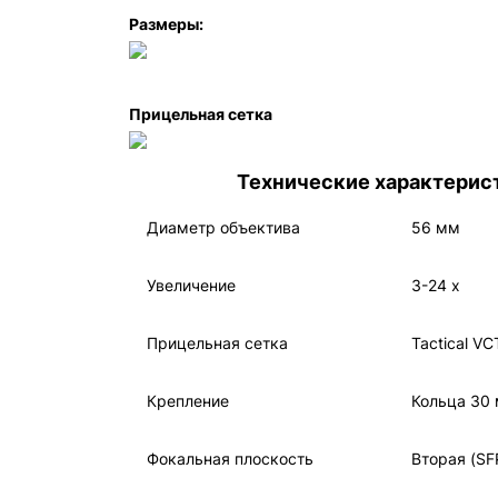
Размеры:
Прицельная сетка
Технические характерис
Диаметр объектива
56 мм
Увеличение
3-24 x
Прицельная сетка
Tactical V
Крепление
Кольца 30
Фокальная плоскость
Вторая (SF