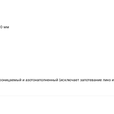
30 мм
роницаемый и азотонаполненный (исключает запотевание линз и