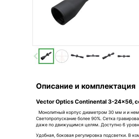
Описание и комплектация
Vector Optics Continental 3-24x56, 
Монолитный корпус диаметром 30 мм и и неме
Светопропускание более 90%. Сетка гравирован
даже по движущимся целям. Доступно 6 уровн
Удобная, боковая регулировка подсветки. В ко