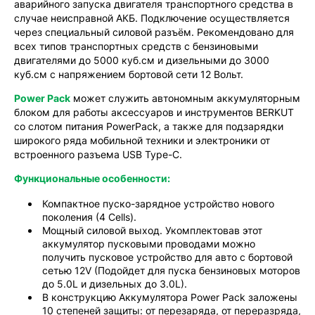
аварийного запуска двигателя транспортного средства в
случае неисправной АКБ. Подключение осуществляется
через специальный силовой разъём. Рекомендовано для
всех типов транспортных средств с бензиновыми
двигателями до 5000 куб.см и дизельными до 3000
куб.см с напряжением бортовой сети 12 Вольт.
Power Pack
может служить автономным аккумуляторным
блоком для работы аксессуаров и инструментов BERKUT
со слотом питания PowerPack, а также для подзарядки
широкого ряда мобильной техники и электроники от
встроенного разъема USB Type-C.
Функциональные особенности:
Компактное пуско-зарядное устройство нового
поколения (4 Сells).
Мощный силовой выход. Укомплектовав этот
аккумулятор пусковыми проводами можно
получить пусковое устройство для авто с бортовой
сетью 12V (Подойдет для пуска бензиновых моторов
до 5.0L и дизельных до 3.0L).
В конструкцию Аккумулятора Power Pack заложены
10 степеней защиты: от перезаряда, от переразряда,