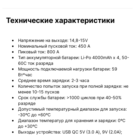
Технические характеристики
Напряжение на выходе: 14,8-15V
Номинальный пусковой ток: 450 A
Пиковый ток: 800 А
Тип аккумуляторной батареи: Li-Po 4000mAh x 4, 50-
60С ток разряда
Мощность подключаемой нагрузки батареи: 59
Вт*час
Среднее время зарядки: 2-3 часа
Количество попыток запуска при полной зарядке: не
менее 10-15 пусков
Срок службы батареи: >1000 циклов при 40-50%
разряде
Допустимый температурный диапазон для запуска:
-30ºС до +60ºС
Диапазон температур для хранения и зарядки: 0ºС
до +30ºС
Выходы устройства: USB QC 5V (3.0 А), 9V (2.0A);