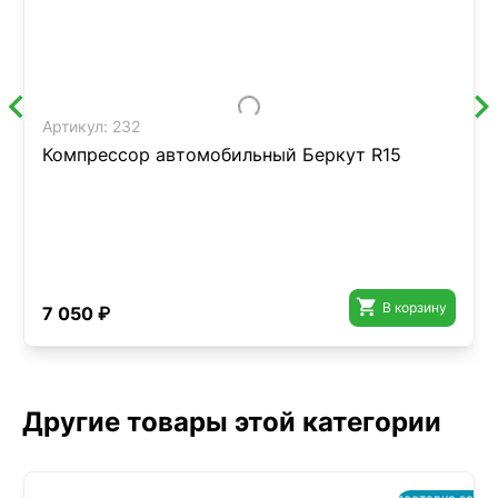
Артикул:
232
Компрессор автомобильный Беркут R15

В корзину
7 050 ₽
Другие товары этой категории