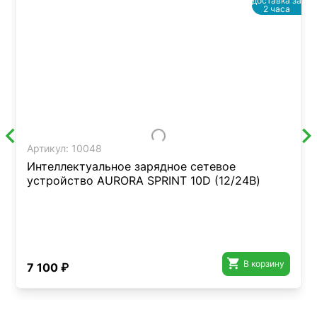
доставка за
2 часа
Артикул:
10048
Интеллектуальное зарядное сетевое
устройство AURORA SPRINT 10D (12/24В)

В корзину
7 100 ₽