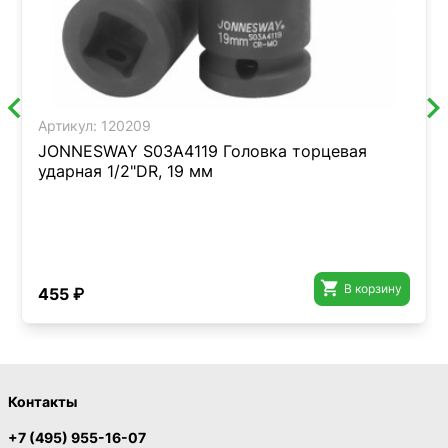
Артикул:
120209
JONNESWAY S03A4119 Головка торцевая
ударная 1/2"DR, 19 мм

В корзину
455 ₽
Контакты
+7 (495) 955-16-07