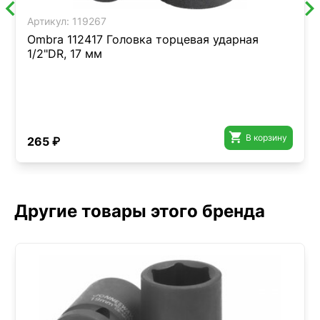
Артикул:
119267
Ombra 112417 Головка торцевая ударная
1/2"DR, 17 мм

В корзину
265 ₽
Другие товары этого бренда