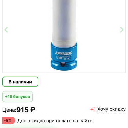
В наличии
+18 бонусов
915 ₽
Хочу скидку
Цена:

Доп. скидка при оплате на сайте
-5%