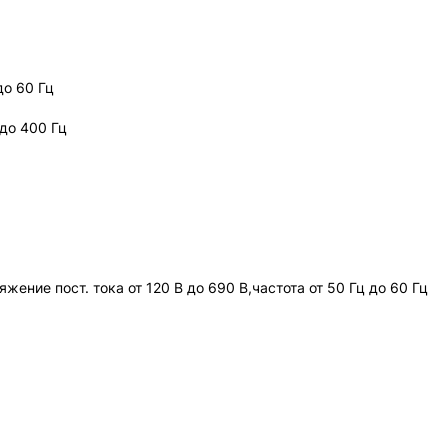
до 60 Гц
 до 400 Гц
жение пост. тока от 120 В до 690 В,частота от 50 Гц до 60 Гц