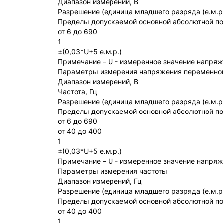
Диапазон измерений, В
Разрешение (единица младшего разряда (е.м.р.
Пределы допускаемой основной абсолютной по
от 6 до 690
1
±(0,03*U+5 е.м.р.)
Примечание – U - измеренное значение напряже
Параметры измерения напряжения переменног
Диапазон измерений, В
Частота, Гц
Разрешение (единица младшего разряда (е.м.р.
Пределы допускаемой основной абсолютной по
от 6 до 690
от 40 до 400
1
±(0,03*U+5 е.м.р.)
Примечание – U - измеренное значение напряж
Параметры измерения частоты
Диапазон измерений, Гц
Разрешение (единица младшего разряда (е.м.р.
Пределы допускаемой основной абсолютной по
от 40 до 400
1