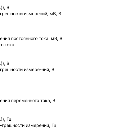
)), В
грешности измерений, мВ, В
ния постоянного тока, мВ, В
о тока
)), В
грешности измере-ний, В
ения переменного тока, В
)), Гц
-грешности измерений, Гц