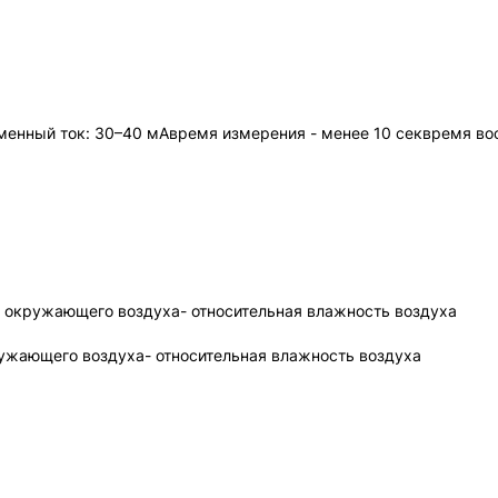
менный ток: 30–40 мАвремя измерения - менее 10 секвремя вос
 окружающего воздуха- относительная влажность воздуха
ружающего воздуха- относительная влажность воздуха