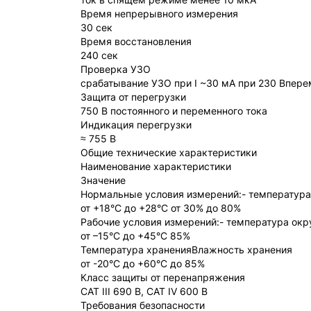
Время непрерывного измерения
30 сек
Время восстановления
240 сек
Проверка УЗО
срабатывание УЗО при I ~30 мА при 230 Впере
Защита от перегрузки
750 В постоянного и переменного тока
Индикация перегрузки
≈ 755 В
Общие технические характеристики
Наименование характеристики
Значение
Нормальные условия измерений:- температура
от +18°С до +28°С от 30% до 80%
Рабочие условия измерений:- температура ок
от –15°С до +45°С 85%
Температура храненияВлажность хранения
от -20°С до +60°С до 85%
Класс защиты от перенапряжения
CAT III 690 В, CAT IV 600 В
Требования безопасности