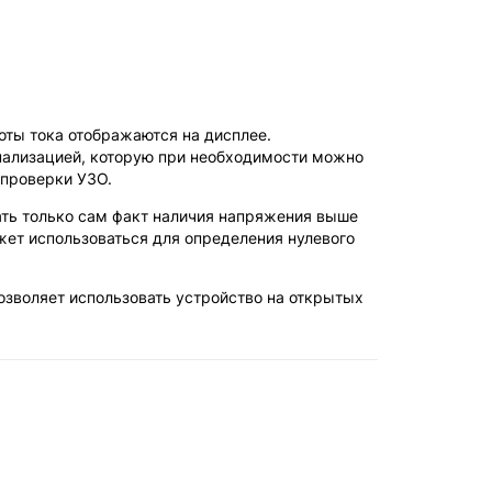
ты тока отображаются на дисплее.
нализацией, которую при необходимости можно
 проверки УЗО.
ать только сам факт наличия напряжения выше
ет использоваться для определения нулевого
озволяет использовать устройство на открытых