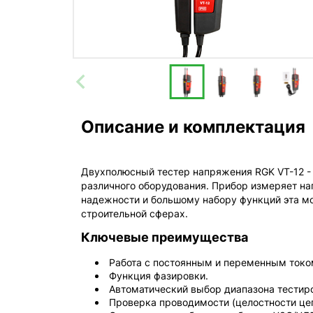
Описание и комплектация
Двухполюсный тестер напряжения RGK VT-12 - 
различного оборудования. Прибор измеряет нап
надежности и большому набору функций эта мо
строительной сферах.
Ключевые преимущества
Работа с постоянным и переменным током 
Функция фазировки.
Автоматический выбор диапазона тестир
Проверка проводимости (целостности цеп