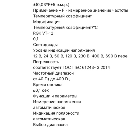
±(0,03*F+5 е.м.р.)
Примечание – F - измеренное значение частоты
Температурный коэффициент
Модификация
Температурный коэффициент/°С
RGK VT-12
0,1
Светодиоды
Уровни индикации напряжения
12 В, 24 В, 50 В, 120 В, 230 В, 400 В, 690 В пер
Погрешность
соответствует ГОСТ IEC 61243- 3:2014
Частотный диапазон
от 40 Гц до 400 Гц
Время отклика
≤0,1 сек
Функции и параметры
Измерение напряжения
автоматическое
Индикация полярности
автоматическая
Выбор диапазона