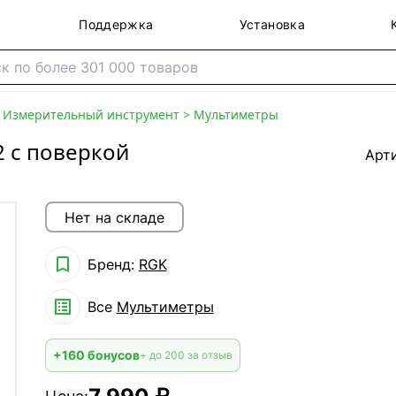
Поддержка
Установка
>
Измерительный инструмент
>
Мультиметры
2 с поверкой
Арт
Нет на складе

Бренд:
RGK

Все
Мультиметры
+160 бонусов
+ до 200 за отзыв