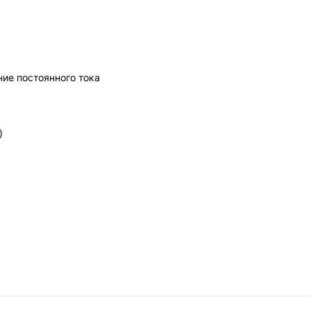
ие постоянного тока
)