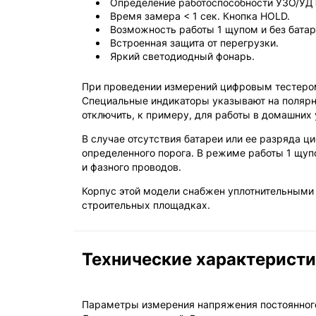
Определение работоспособности УЗО/УД
Время замера < 1 сек. Кнопка HOLD.
Возможность работы 1 щупом и без батар
Встроенная защита от перегрузки.
Яркий светодиодный фонарь.
При проведении измерений цифровым тестером
Специальные индикаторы указывают на полярн
отключить, к примеру, для работы в домашних
В случае отсутствия батареи или ее разряда 
определенного порога. В режиме работы 1 щуп
и фазного проводов.
Корпус этой модели снабжен уплотнительными 
строительных площадках.
Технические характерист
Параметры измерения напряжения постоянног