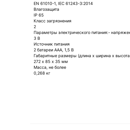
EN 61010-1, IEC 61243-3:2014
Влагозащита
IP 65
Класс загрязнения
2
Параметры электрического питания:- напряжен
3 В
Источник питания
2 батареи ААА, 1,5 В
Габаритные размеры (длина x ширина x высота
272 х 85 х 35 мм
Масса, не более
0,268 кг