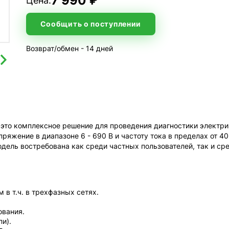
7 990 ₽
Цена:
Сообщить о поступлении
Возврат/обмен - 14 дней
это комплексное решение для проведения диагностики электри
ряжение в диапазоне 6 - 690 В и частоту тока в пределах от 40
дель востребована как среди частных пользователей, так и с
в т.ч. в трехфазных сетях.
ования.
и).