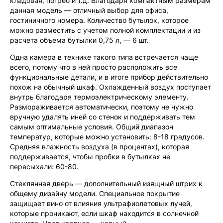
кладовая, погреб и т.д. Благодаря компактным размерам
данная модель — отличный выбор для офиса,
гостиничного номера. Количество бутылок, которое
можно разместить с учетом полной комплектации и из
расчета объема бутылки 0,75 л, — 6 шт.
Одна камера в технике такого типа встречается чаще
всего, потому что в ней просто расположить все
функциональные детали, и в итоге прибор действительно
похож на обычный шкаф. Охлажденный воздух поступает
внутрь благодаря термоэлектрическому элементу.
Размораживается автоматически, поэтому не нужно
вручную удалять иней со стенок и поддерживать тем
самым оптимальные условия. Общий диапазон
температур, которые можно установить: 8-18 градусов.
Средняя влажность воздуха (в процентах), которая
поддерживается, чтобы пробки в бутылках не
пересыхали: 60-80.
Стеклянная дверь — дополнительный изящный штрих к
общему дизайну модели. Специальное покрытие
защищает вино от влияния ультрафиолетовых лучей,
которые проникают, если шкаф находится в солнечной