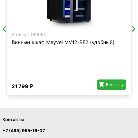
Артикул:
96860
Винный шкаф Meyvel MV12-BF2 (удобный)

В корзину
21 799 ₽
Контакты
+7 (495) 955-16-07