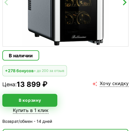
В наличии
+278 бонусов
+ до 200 за отзыв
13 899 ₽
Хочу скидку
Цена:

В корзину
Купить в 1 клик
Возврат/обмен - 14 дней