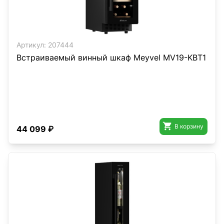
Артикул:
207444
Встраиваемый винный шкаф Meyvel MV19-KBT1

В корзину
44 099 ₽