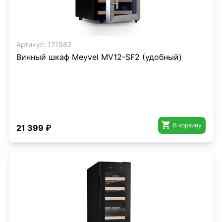
Артикул:
171582
Винный шкаф Meyvel MV12-SF2 (удобный)

В корзину
21 399 ₽