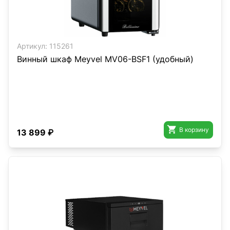
Артикул:
115261
Винный шкаф Meyvel MV06-BSF1 (удобный)

В корзину
13 899 ₽