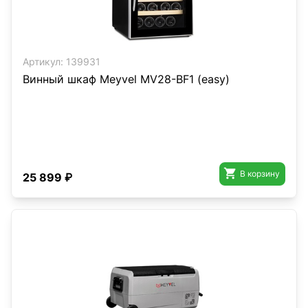
Артикул:
139931
Винный шкаф Meyvel MV28-BF1 (easy)

В корзину
25 899 ₽