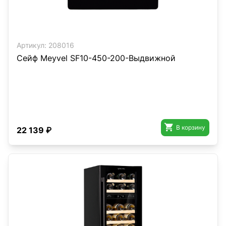
Артикул:
208016
Сейф Meyvel SF10-450-200-Выдвижной

В корзину
22 139 ₽