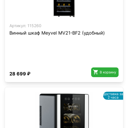
Артикул:
115260
Винный шкаф Meyvel MV21-BF2 (удобный)

В корзину
28 699 ₽
доставка за
2 часа