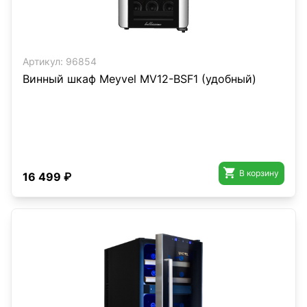
Артикул:
96854
Винный шкаф Meyvel MV12-BSF1 (удобный)

В корзину
16 499 ₽