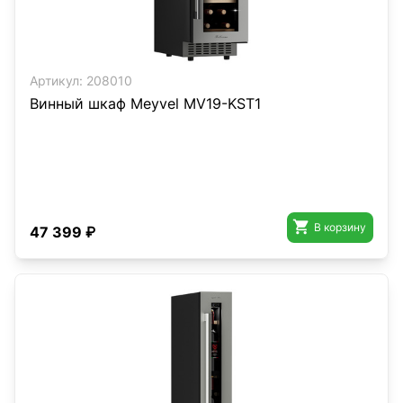
Артикул:
208010
Винный шкаф Meyvel MV19-KST1

В корзину
47 399 ₽