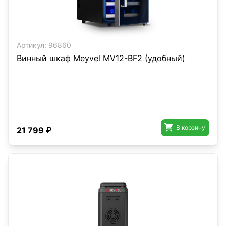
Артикул:
96860
Винный шкаф Meyvel MV12-BF2 (удобный)

В корзину
21 799 ₽