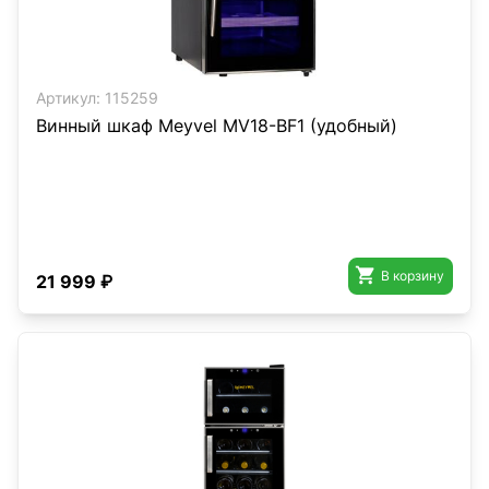
Артикул:
115259
Винный шкаф Meyvel MV18-BF1 (удобный)

В корзину
21 999 ₽