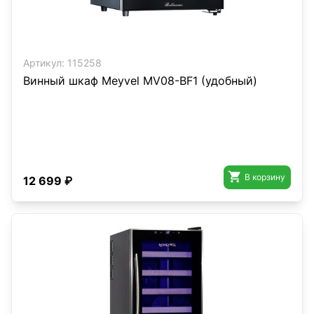
Артикул:
115258
Винный шкаф Meyvel MV08-BF1 (удобный)

В корзину
12 699 ₽