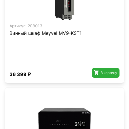
Артикул:
208013
Винный шкаф Meyvel MV9-KST1

В корзину
36 399 ₽