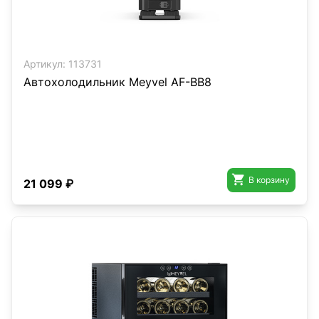
Артикул:
113731
Автохолодильник Meyvel AF-BB8

В корзину
21 099 ₽