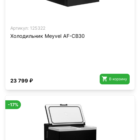
Артикул:
125322
Холодильник Meyvel AF-CB30

В корзину
23 799 ₽
-17%