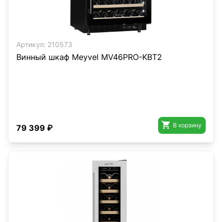
Артикул:
210573
Винный шкаф Meyvel MV46PRO-KBT2

В корзину
79 399 ₽