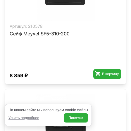
Артикул:
210578
Сейф Meyvel SF5-310-200

В корзину
8 859 ₽
На нашем сайте мы используем cookie файлы
Узнать подробнее
Понятно