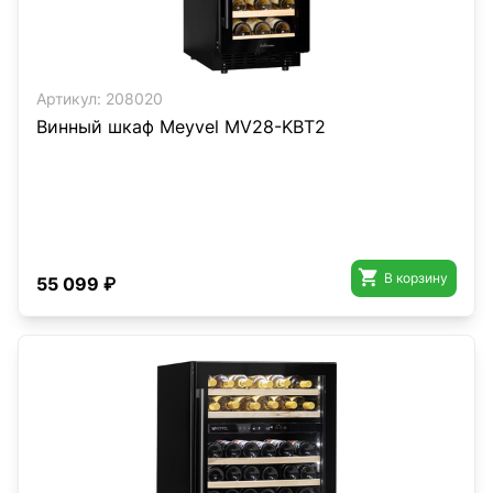
Артикул:
208020
Винный шкаф Meyvel MV28-KBT2

В корзину
55 099 ₽