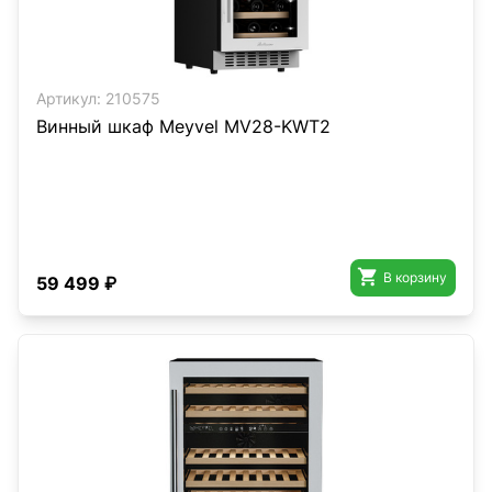
Артикул:
210575
Винный шкаф Meyvel MV28-KWT2

В корзину
59 499 ₽