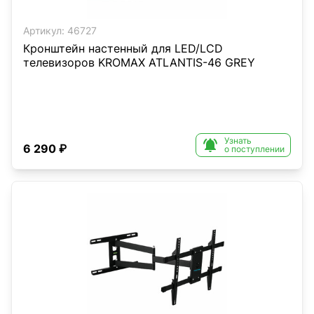
Артикул:
46727
Кронштейн настенный для LED/LCD
телевизоров KROMAX ATLANTIS-46 GREY
Узнать

6 290 ₽
о поступлении