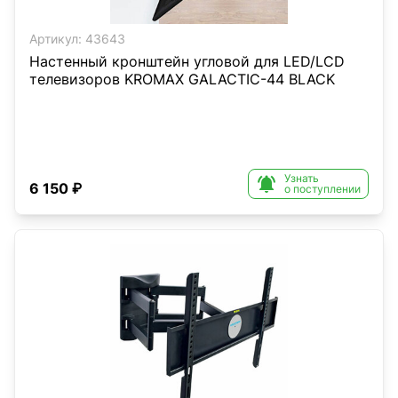
Артикул:
43643
Настенный кронштейн угловой для LED/LCD
телевизоров KROMAX GALACTIC-44 BLACK
Узнать

6 150 ₽
о поступлении