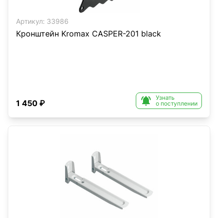
Артикул:
33986
Кронштейн Kromax CASPER-201 black
Узнать

1 450 ₽
о поступлении