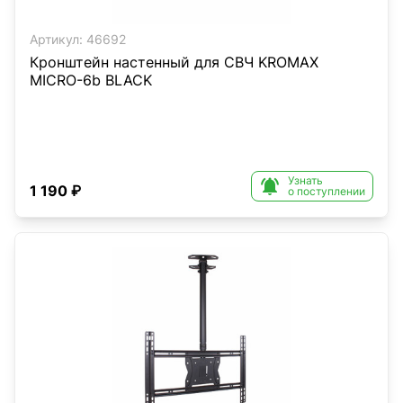
Артикул:
46692
Кронштейн настенный для СВЧ KROMAX
MICRO-6b BLACK
Узнать

1 190 ₽
о поступлении