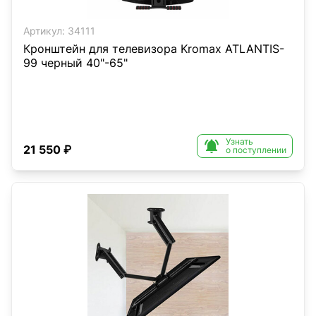
Артикул:
34111
Кронштейн для телевизора Kromax ATLANTIS-
99 черный 40"-65"
Узнать

21 550 ₽
о поступлении