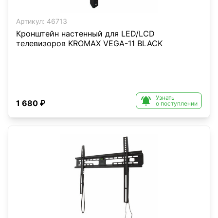
Артикул:
46713
Кронштейн настенный для LED/LCD
телевизоров KROMAX VEGA-11 BLACK
Узнать

1 680 ₽
о поступлении