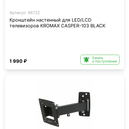
Артикул:
46722
Кронштейн настенный для LED/LCD
телевизоров KROMAX CASPER-103 BLACK
Узнать

1 990 ₽
о поступлении