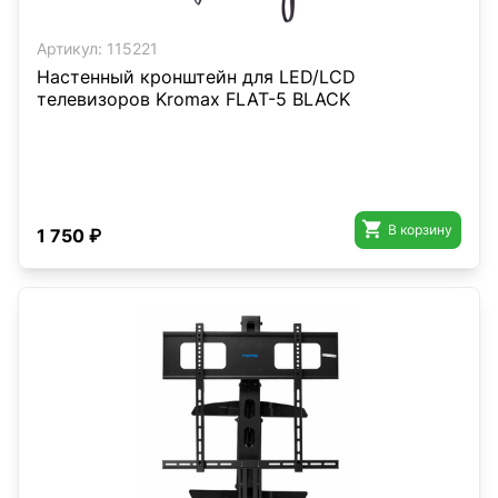
Артикул:
115221
Настенный кронштейн для LED/LCD
телевизоров Kromax FLAT-5 BLACK

В корзину
1 750 ₽