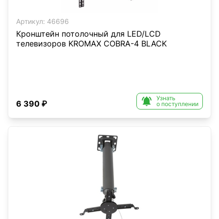
Артикул:
46696
Кронштейн потолочный для LED/LCD
телевизоров KROMAX COBRA-4 BLACK
Узнать

6 390 ₽
о поступлении