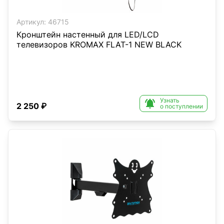
Артикул:
46715
Кронштейн настенный для LED/LCD
телевизоров KROMAX FLAT-1 NEW BLACK
Узнать

2 250 ₽
о поступлении