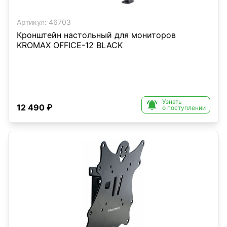
Артикул:
46703
Кронштейн настольный для мониторов
KROMAX OFFICE-12 BLACK
Узнать

12 490 ₽
о поступлении