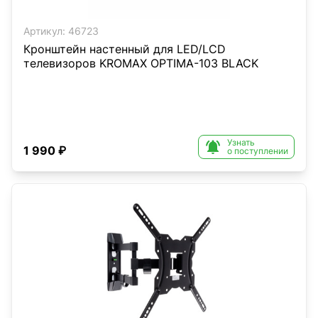
Артикул:
46723
Кронштейн настенный для LED/LCD
телевизоров KROMAX OPTIMA-103 BLACK
Узнать

1 990 ₽
о поступлении