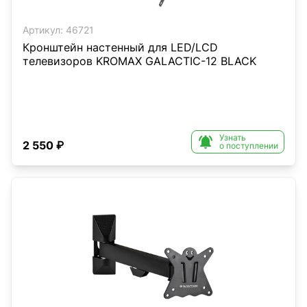
Артикул:
46721
Кронштейн настенный для LED/LCD
телевизоров KROMAX GALACTIC-12 BLACK
Узнать

2 550 ₽
о поступлении