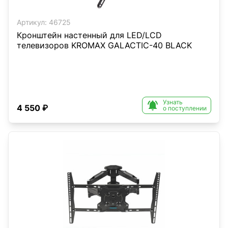
Артикул:
46725
Кронштейн настенный для LED/LCD
телевизоров KROMAX GALACTIC-40 BLACK
Узнать

4 550 ₽
о поступлении