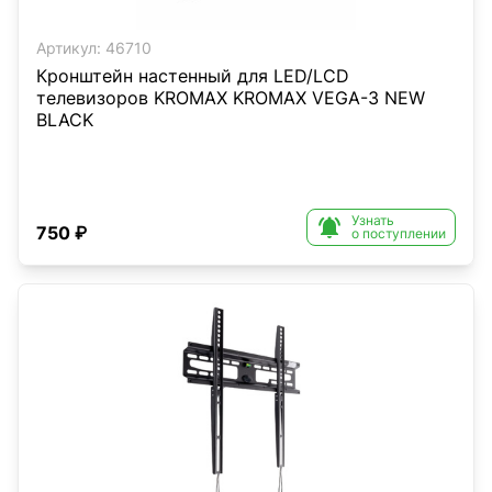
Артикул:
46710
Кронштейн настенный для LED/LCD
телевизоров KROMAX KROMAX VEGA-3 NEW
BLACK
Узнать

750 ₽
о поступлении