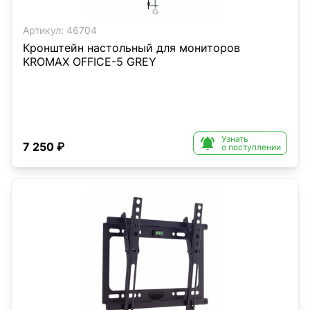
Артикул:
46704
Кронштейн настольный для мониторов
KROMAX OFFICE-5 GREY
Узнать

7 250 ₽
о поступлении