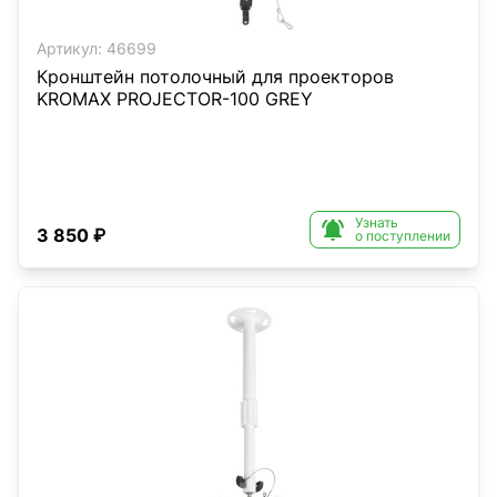
Артикул:
46699
Кронштейн потолочный для проекторов
KROMAX PROJECTOR-100 GREY
Узнать

3 850 ₽
о поступлении