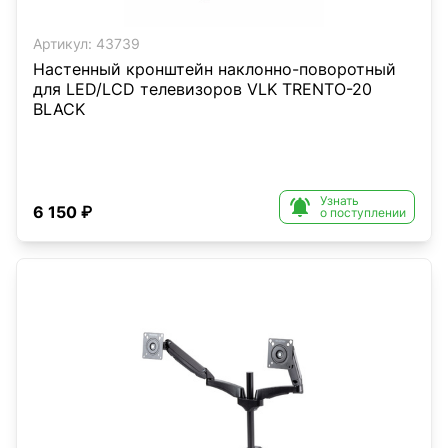
Артикул:
43739
Настенный кронштейн наклонно-поворотный
для LED/LCD телевизоров VLK TRENTO-20
BLACK
Узнать

6 150 ₽
о поступлении