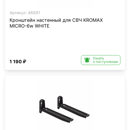
Артикул:
46691
Кронштейн настенный для СВЧ KROMAX
MICRO-6w WHITE
Узнать

1 190 ₽
о поступлении