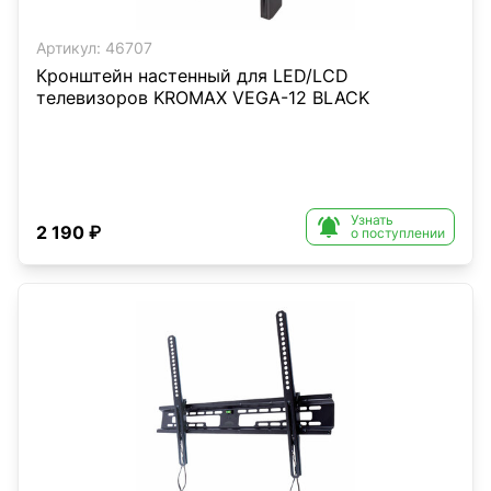
Артикул:
46707
Кронштейн настенный для LED/LCD
телевизоров KROMAX VEGA-12 BLACK
Узнать

2 190 ₽
о поступлении