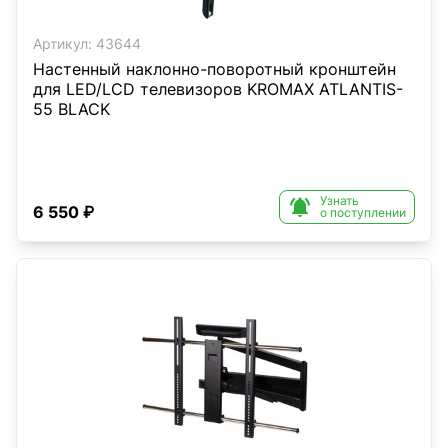
Артикул:
43644
Настенный наклонно-поворотный кронштейн
для LED/LCD телевизоров KROMAX ATLANTIS-
55 BLACK
Узнать

6 550 ₽
о поступлении