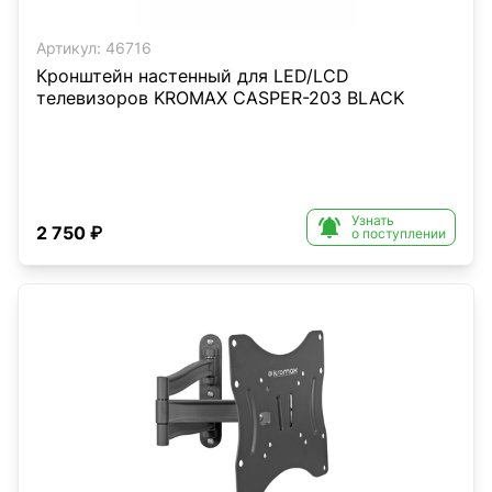
Артикул:
46716
Кронштейн настенный для LED/LCD
телевизоров KROMAX CASPER-203 BLACK
Узнать

2 750 ₽
о поступлении