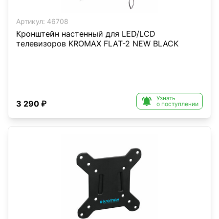
Артикул:
46708
Кронштейн настенный для LED/LCD
телевизоров KROMAX FLAT-2 NEW BLACK
Узнать

3 290 ₽
о поступлении