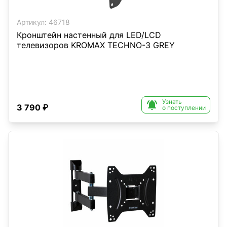
Артикул:
46718
Кронштейн настенный для LED/LCD
телевизоров KROMAX TECHNO-3 GREY
Узнать

3 790 ₽
о поступлении