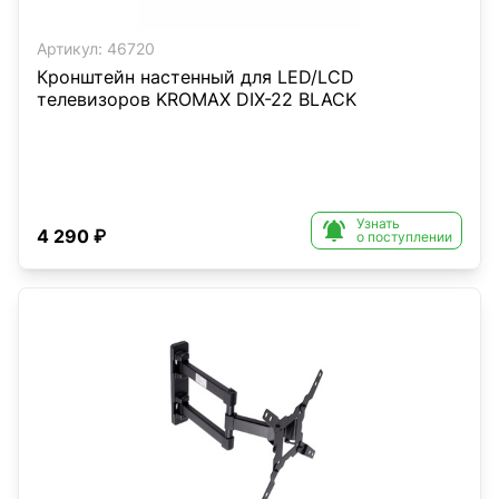
Артикул:
46720
Кронштейн настенный для LED/LCD
телевизоров KROMAX DIX-22 BLACK
Узнать

4 290 ₽
о поступлении