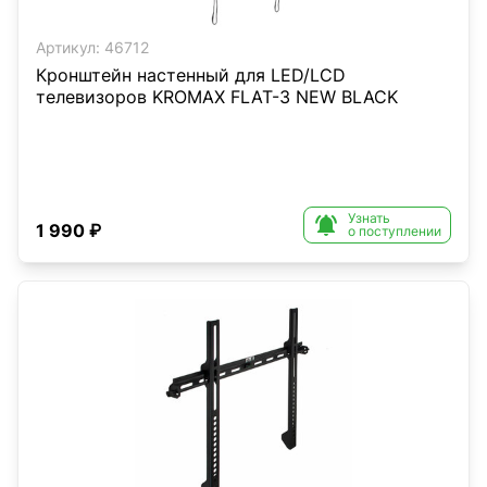
Артикул:
46712
Кронштейн настенный для LED/LCD
телевизоров KROMAX FLAT-3 NEW BLACK
Узнать

1 990 ₽
о поступлении