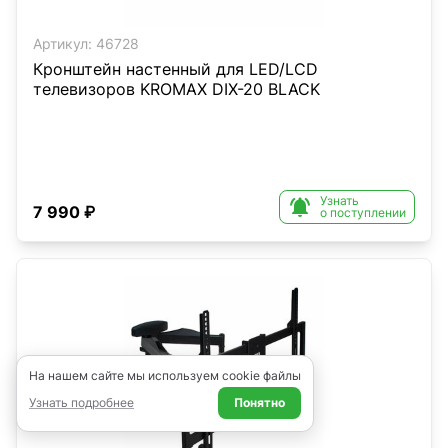
Артикул:
46728
Кронштейн настенный для LED/LCD
телевизоров KROMAX DIX-20 BLACK
Узнать

7 990 ₽
о поступлении
На нашем сайте мы используем cookie файлы
Узнать подробнее
Понятно