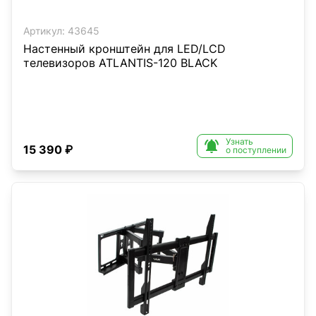
Артикул:
43645
Настенный кронштейн для LED/LCD
телевизоров ATLANTIS-120 BLACK
Узнать

15 390 ₽
о поступлении