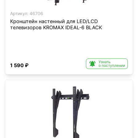
Артикул:
46706
Кронштейн настенный для LED/LCD
телевизоров KROMAX IDEAL-6 BLACK
Узнать

1 590 ₽
о поступлении