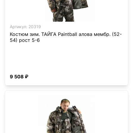
Артикул:
20319
Костюм зим. ТАЙГА Paintball алова мембр. (52-
54) рост 5-6
9 508 ₽