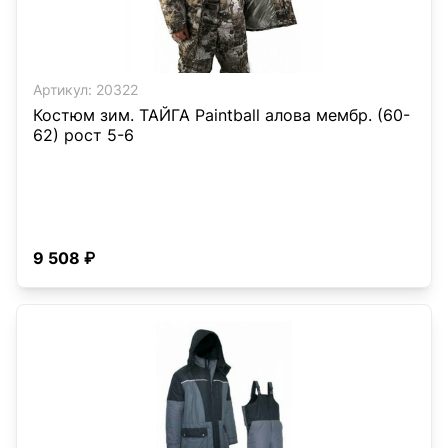
Артикул:
20322
Костюм зим. ТАЙГА Paintball алова мембр. (60-
62) рост 5-6
9 508 ₽