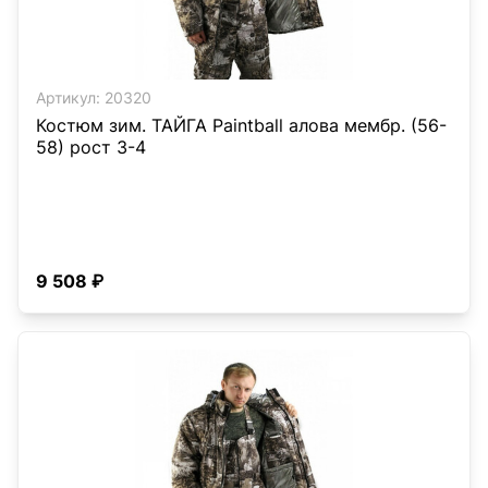
Артикул:
20320
Костюм зим. ТАЙГА Paintball алова мембр. (56-
58) рост 3-4
9 508 ₽