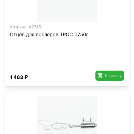
Артикул:
42745
Отцеп для воблеров ТРОС 0750г

В корзину
1 463 ₽