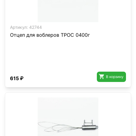
Артикул:
42744
Отцеп для воблеров ТРОС 0400г

В корзину
615 ₽