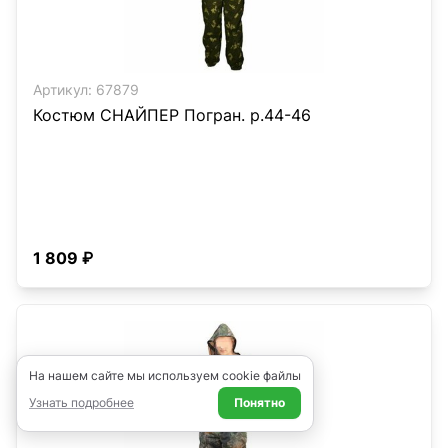
Артикул:
67879
Костюм СНАЙПЕР Погран. р.44-46
1 809 ₽
На нашем сайте мы используем cookie файлы
Узнать подробнее
Понятно