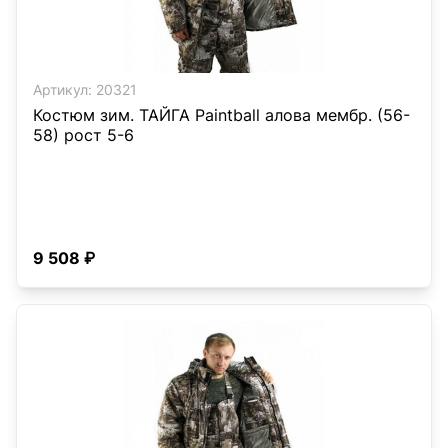
Артикул:
20321
Костюм зим. ТАЙГА Paintball алова мембр. (56-
58) рост 5-6
9 508 ₽