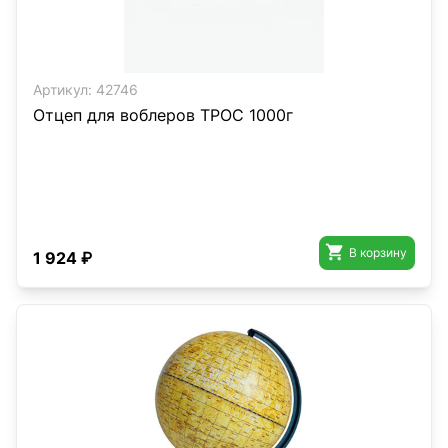
Артикул:
42746
Отцеп для воблеров ТРОС 1000г

В корзину
1 924 ₽