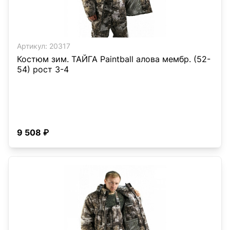
Артикул:
20317
Костюм зим. ТАЙГА Paintball алова мембр. (52-
54) рост 3-4
9 508 ₽