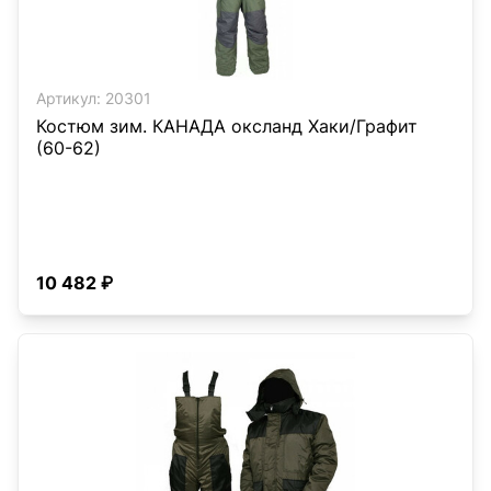
Артикул:
20301
Костюм зим. КАНАДА оксланд Хаки/Графит
(60-62)
10 482 ₽