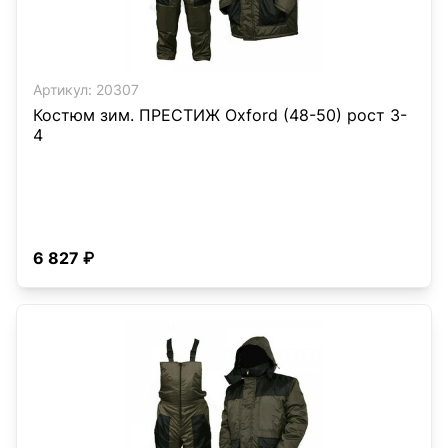
Артикул:
20307
Костюм зим. ПРЕСТИЖ Oxford (48-50) рост 3-
4
6 827 ₽