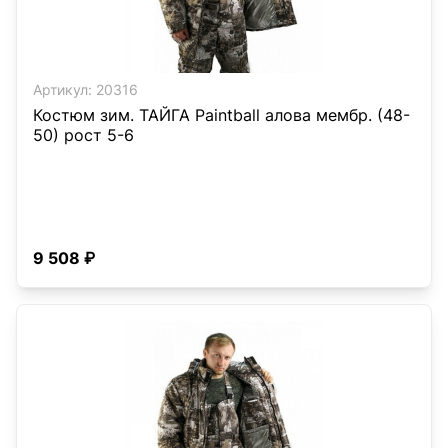
Артикул:
20316
Костюм зим. ТАЙГА Paintball алова мембр. (48-
50) рост 5-6
9 508 ₽