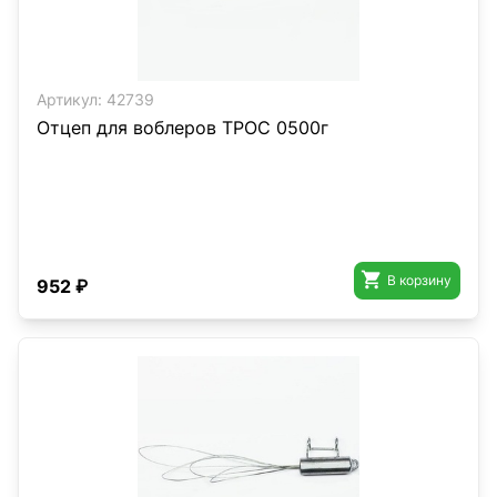
Артикул:
42739
Отцеп для воблеров ТРОС 0500г

В корзину
952 ₽