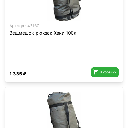
Артикул:
42160
Вещмешок-рюкзак Хаки 100л

В корзину
1 335 ₽