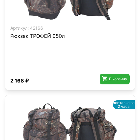
Артикул:
42166
Рюкзак ТРОФЕЙ 050л

В корзину
2 168 ₽
доставка за
2 часа