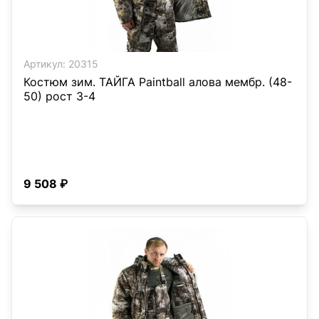
Артикул:
20315
Костюм зим. ТАЙГА Paintball алова мембр. (48-
50) рост 3-4
9 508 ₽