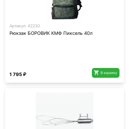
Артикул:
42230
Рюкзак БОРОВИК КМФ Пиксель 40л

В корзину
1 795 ₽