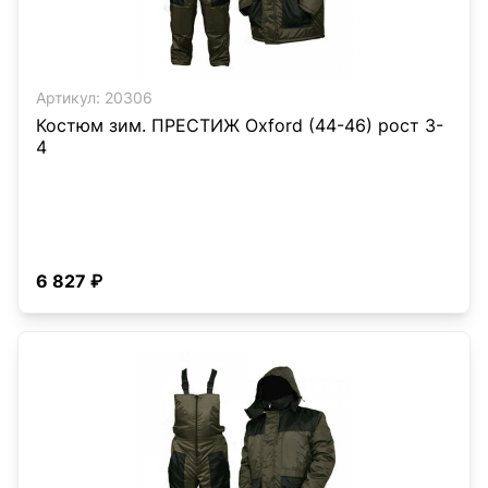
Артикул:
20306
Костюм зим. ПРЕСТИЖ Oxford (44-46) рост 3-
4
6 827 ₽