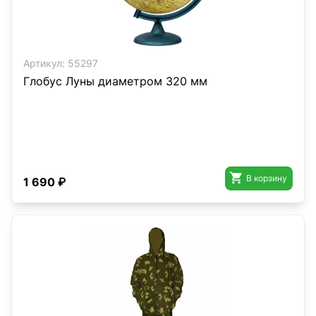
Артикул:
55297
Глобус Луны диаметром 320 мм

В корзину
1 690 ₽