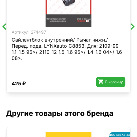
Артикул:
274497
Сайлентблок внутренний/ Рычаг нижн./
Перед. подв. LYNXauto C8853. Для: 2109-99
1.1-1.5 96>/ 2110-12 1.5-1.6 95>/ 1.4-1.6 04>/ 1.6
08>.

В корзину
425 ₽
Другие товары этого бренда
доставка за