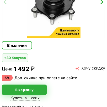
В наличии
+30 бонусов
1 492 ₽
Хочу скидку
Цена:

Доп. скидка при оплате на сайте
-5%
В корзину
Купить в 1 клик
Возврат/обмен - 14 дней