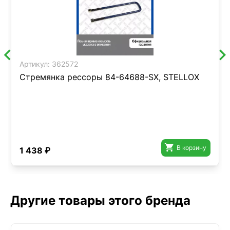
Артикул:
362572
Стремянка рессоры 84-64688-SX, STELLOX

В корзину
1 438 ₽
Другие товары этого бренда