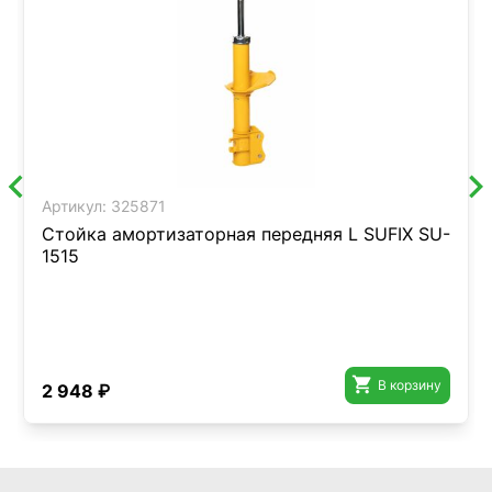
Артикул:
325871
Стойка амортизаторная передняя L SUFIX SU-
1515

В корзину
2 948 ₽