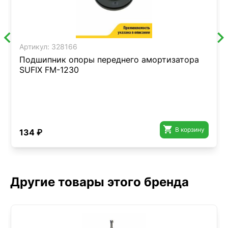
Артикул:
328166
Подшипник опоры переднего амортизатора
SUFIX FM-1230

В корзину
134 ₽
Другие товары этого бренда