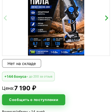
Нет на складе
+144 бонуса
+ до 200 за отзыв
7 190 ₽
Цена:
Сообщить о поступлении
Возврат/обмен - 14 дней