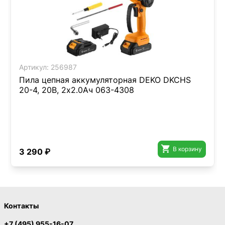
Артикул:
256987
Пила цепная аккумуляторная DEKO DKCHS
20-4, 20В, 2x2.0Ач 063-4308

В корзину
3 290 ₽
Контакты
+7 (495) 955-16-07