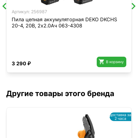
Артикул:
256987
Пила цепная аккумуляторная DEKO DKCHS
20-4, 20В, 2x2.0Ач 063-4308

В корзину
3 290 ₽
Другие товары этого бренда
доставка за
2 часа