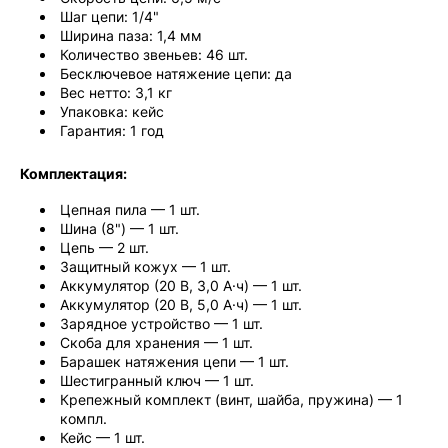
Шаг цепи: 1/4"
Ширина паза: 1,4 мм
Количество звеньев: 46 шт.
Бесключевое натяжение цепи: да
Вес нетто: 3,1 кг
Упаковка: кейс
Гарантия: 1 год
Комплектация:
Цепная пила — 1 шт.
Шина (8") — 1 шт.
Цепь — 2 шт.
Защитный кожух — 1 шт.
Аккумулятор (20 В, 3,0 А·ч) — 1 шт.
Аккумулятор (20 В, 5,0 А·ч) — 1 шт.
Зарядное устройство — 1 шт.
Скоба для хранения — 1 шт.
Барашек натяжения цепи — 1 шт.
Шестигранный ключ — 1 шт.
Крепежный комплект (винт, шайба, пружина) — 1
компл.
Кейс — 1 шт.