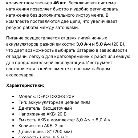
количеством звеньев
46 шт
. Бесключевая система
натяжения позволяет быстро и удобно регулировать
натяжение без дополнительного инструмента. В
комплекте поставляются две цепи, что увеличивает
ресурс работы между заточками.
Питание осуществляется от двух литий-ионных
аккумуляторов разной емкости:
3,0 А·ч
и
5,0 А·ч
(20 В),
что дает возможность выбирать батарею в зависимости
от задачи: легкую для кратковременных работ или емкую
для продолжительной эксплуатации. Инструмент
поставляется в кейсе вместе с полным набором
аксессуаров.
Характеристики:
Модель: DEKO DKCHS 20V
Тип: аккумуляторная цепная пила
Двигатель: бесщеточный
Напряжение АКБ: 20 В
Емкость АКБ в комплекте: 3,0 А·ч + 5,0 А·ч
Количество АКБ: 2 шт.
Длина шины: 8" (200 мм)
Скорость цепи: 6,5 м/с