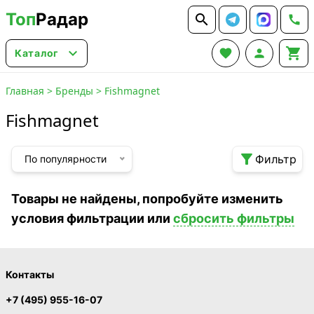
Топ
Радар






Каталог
Главная
>
Бренды
>
Fishmagnet
Fishmagnet

Фильтр
По популярности
Товары не найдены, попробуйте изменить
условия фильтрации или
сбросить фильтры
Контакты
+7 (495) 955-16-07