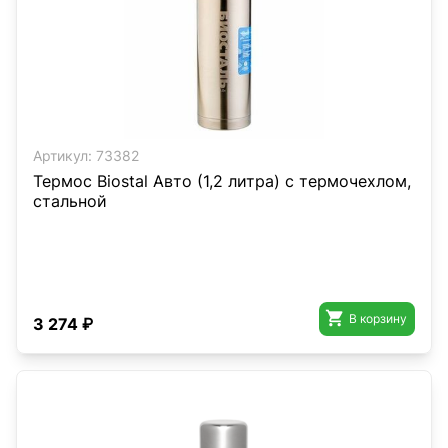
Артикул:
73382
Термос Biostal Авто (1,2 литра) с термочехлом,
стальной

В корзину
3 274 ₽