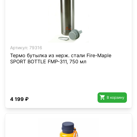
Артикул:
79316
Термо бутылка из нерж. стали Fire-Maple
SPORT BOTTLE FMP-311, 750 мл

В корзину
4 199 ₽