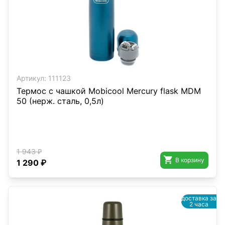
Артикул:
111123
Термос с чашкой Mobicool Mercury flask MDM
50 (нерж. сталь, 0,5л)
1 943 ₽

В корзину
1 290 ₽
доставка за
2 часа