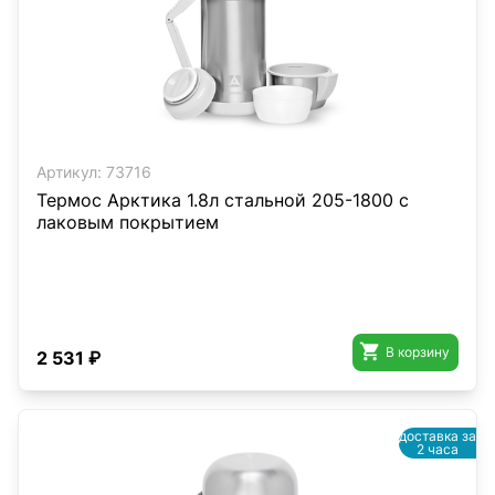
Артикул:
73716
Термос Арктика 1.8л стальной 205-1800 с
лаковым покрытием

В корзину
2 531 ₽
доставка за
2 часа