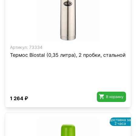
Артикул:
73334
Термос Biostal (0,35 литра), 2 пробки, стальной

В корзину
1 264 ₽
доставка за
2 часа