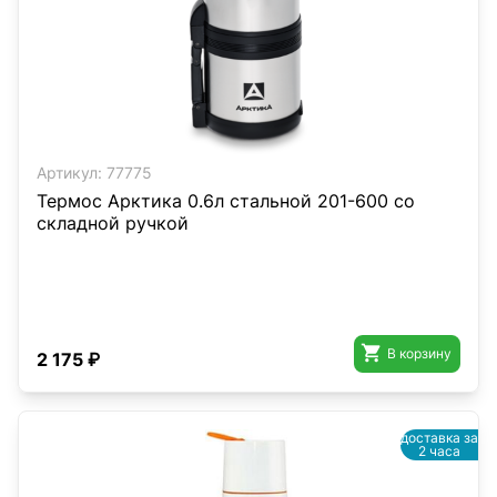
Артикул:
77775
Термос Арктика 0.6л стальной 201-600 со
складной ручкой

В корзину
2 175 ₽
доставка за
2 часа