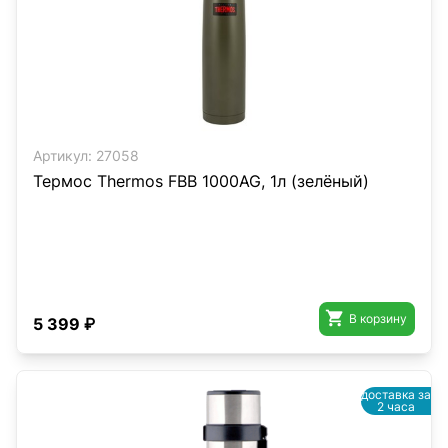
Артикул:
27058
Термос Thermos FBB 1000AG, 1л (зелёный)

В корзину
5 399 ₽
доставка за
2 часа