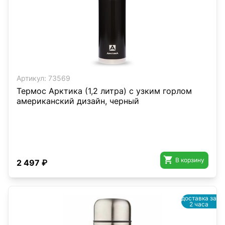
Артикул:
73569
Термос Арктика (1,2 литра) с узким горлом
американский дизайн, черный

В корзину
2 497 ₽
доставка за
2 часа