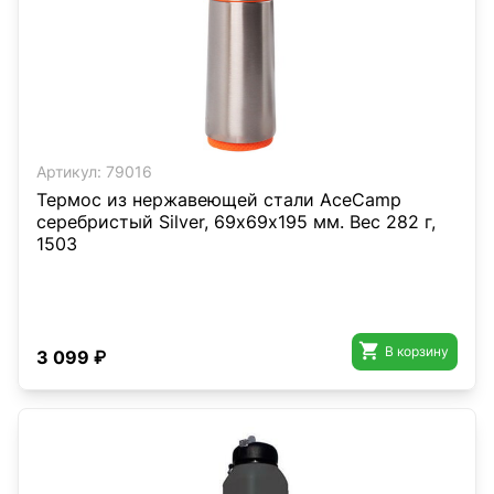
Артикул:
79016
Термос из нержавеющей стали AceCamp
серебристый Silver, 69х69х195 мм. Вес 282 г,
1503

В корзину
3 099 ₽