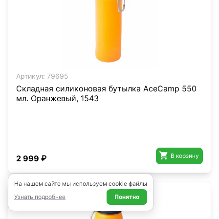
Артикул:
79695
Складная силиконовая бутылка AceCamp 550
мл. Оранжевый, 1543

В корзину
2 999 ₽
На нашем сайте мы используем cookie файлы
Узнать подробнее
Понятно