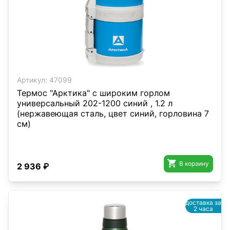
Артикул:
47099
Термос "Арктика" с широким горлом
универсальный 202-1200 синий , 1.2 л
(нержавеющая сталь, цвет синий, горловина 7
см)

В корзину
2 936 ₽
доставка за
2 часа