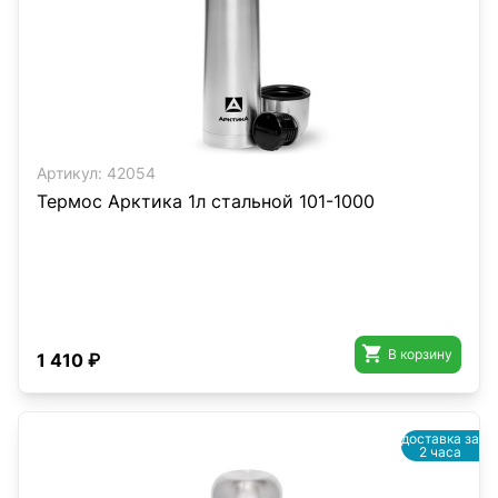
Артикул:
42054
Термос Арктика 1л стальной 101-1000

В корзину
1 410 ₽
доставка за
2 часа