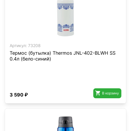
Артикул:
73208
Термос (бутылка) Thermos JNL-402-BLWH SS
0.4л (бело-синий)

В корзину
3 590 ₽