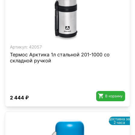
Артикул:
42057
Термос Арктика 1л стальной 201-1000 со
складной ручкой

В корзину
2 444 ₽
доставка за
2 часа