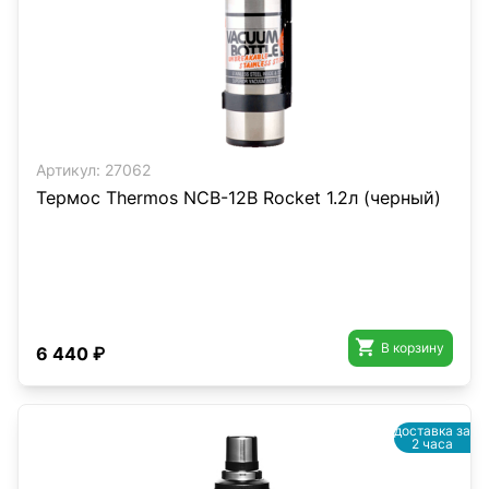
Артикул:
27062
Термос Thermos NCB-12B Rocket 1.2л (черный)

В корзину
6 440 ₽
доставка за
2 часа