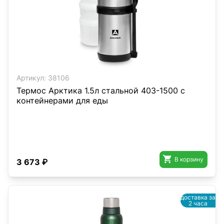
Артикул:
38106
Термос Арктика 1.5л стальной 403-1500 с
контейнерами для еды

В корзину
3 673 ₽
доставка за
2 часа