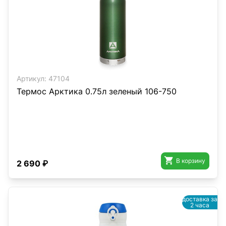
Артикул:
47104
Термос Арктика 0.75л зеленый 106-750

В корзину
2 690 ₽
доставка за
2 часа