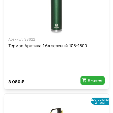
Артикул:
38622
Термос Арктика 1.6л зеленый 106-1600

В корзину
3 080 ₽
доставка за
2 часа