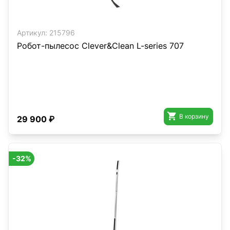
Артикул:
215796
Робот-пылесос Clever&Clean L-series 707

В корзину
29 900 ₽
-32%