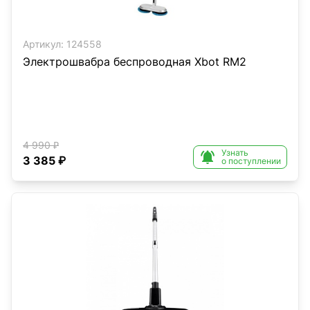
Артикул:
124558
Электрошвабра беспроводная Xbot RM2
4 990 ₽
Узнать

3 385 ₽
о поступлении