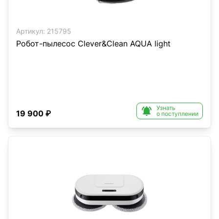
Артикул:
215795
Робот-пылесос Clever&Clean AQUA light
Узнать

19 900 ₽
о поступлении