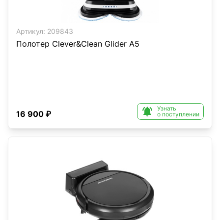
Артикул:
209843
Полотер Clever&Clean Glider A5
Узнать

16 900 ₽
о поступлении