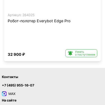
Артикул:
264025
Робот-полотер Everybot Edge Pro
Узнать

32 900 ₽
о поступлении
Контакты
+7 (495) 955-16-07
MAX
На сайте