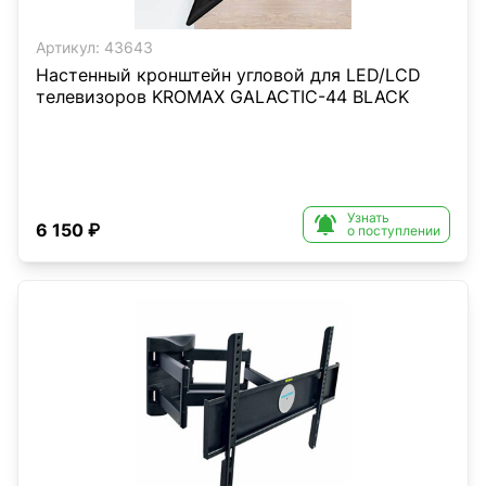
Артикул:
43643
Настенный кронштейн угловой для LED/LCD
телевизоров KROMAX GALACTIC-44 BLACK
Узнать

6 150 ₽
о поступлении