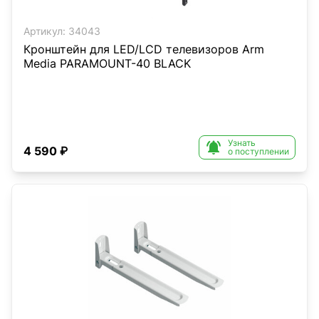
Артикул:
34043
Кронштейн для LED/LCD телевизоров Arm
Media PARAMOUNT-40 BLACK
Узнать

4 590 ₽
о поступлении