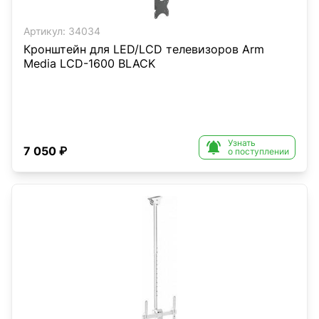
Артикул:
34034
Кронштейн для LED/LCD телевизоров Arm
Media LCD-1600 BLACK
Узнать

7 050 ₽
о поступлении