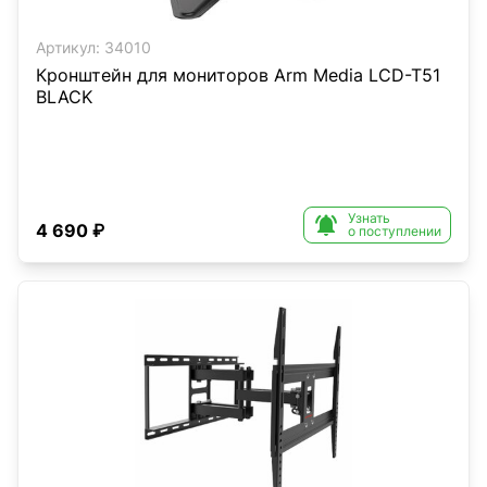
Артикул:
34010
Кронштейн для мониторов Arm Media LCD-T51
BLACK
Узнать

4 690 ₽
о поступлении