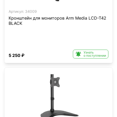
Артикул:
34009
Кронштейн для мониторов Arm Media LCD-T42
BLACK
Узнать

5 250 ₽
о поступлении