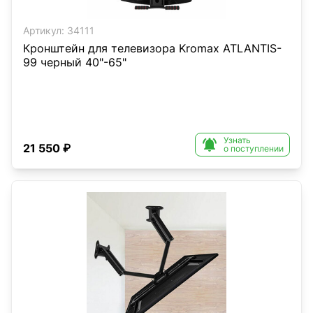
Артикул:
34111
Кронштейн для телевизора Kromax ATLANTIS-
99 черный 40"-65"
Узнать

21 550 ₽
о поступлении