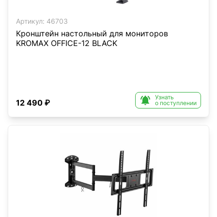
Артикул:
46703
Кронштейн настольный для мониторов
KROMAX OFFICE-12 BLACK
Узнать

12 490 ₽
о поступлении