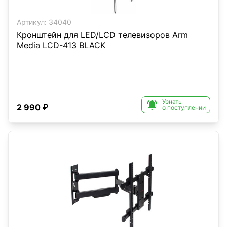
Артикул:
34040
Кронштейн для LED/LCD телевизоров Arm
Media LCD-413 BLACK
Узнать

2 990 ₽
о поступлении