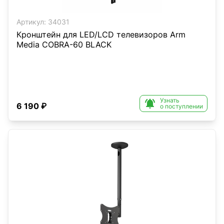
Артикул:
34031
Кронштейн для LED/LCD телевизоров Arm
Media COBRA-60 BLACK
Узнать

6 190 ₽
о поступлении