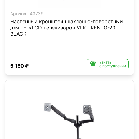
Артикул:
43739
Настенный кронштейн наклонно-поворотный
для LED/LCD телевизоров VLK TRENTO-20
BLACK
Узнать

6 150 ₽
о поступлении