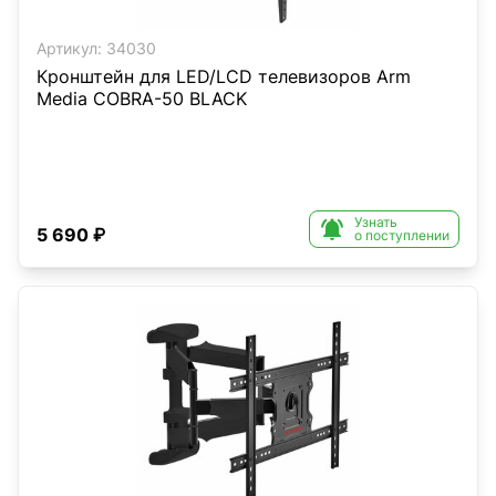
Артикул:
34030
Кронштейн для LED/LCD телевизоров Arm
Media COBRA-50 BLACK
Узнать

5 690 ₽
о поступлении