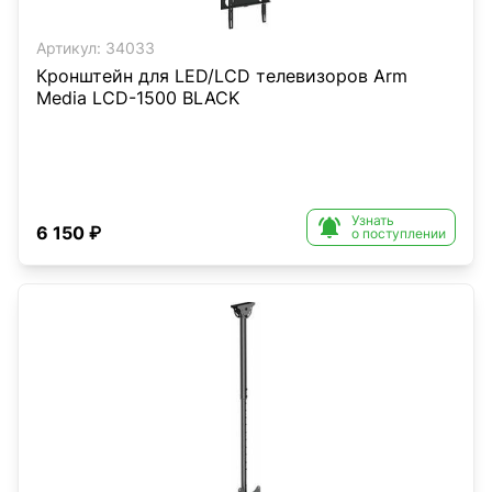
Артикул:
34033
Кронштейн для LED/LCD телевизоров Arm
Media LCD-1500 BLACK
Узнать

6 150 ₽
о поступлении