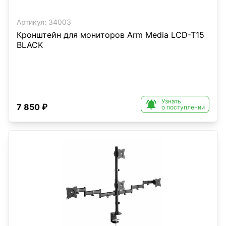
Артикул:
34003
Кронштейн для мониторов Arm Media LCD-T15
BLACK
Узнать

7 850 ₽
о поступлении