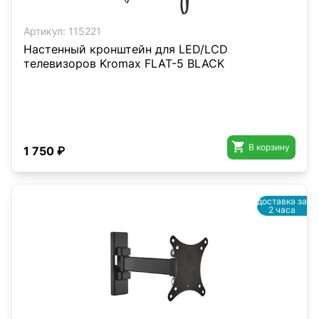
Артикул:
115221
Настенный кронштейн для LED/LCD
телевизоров Kromax FLAT-5 BLACK

В корзину
1 750 ₽
доставка за
2 часа