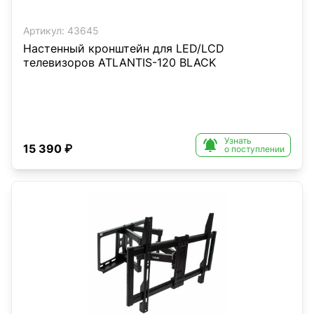
Артикул:
43645
Настенный кронштейн для LED/LCD
телевизоров ATLANTIS-120 BLACK
Узнать

15 390 ₽
о поступлении