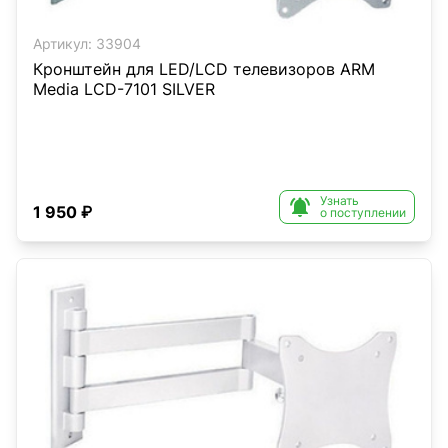
Артикул:
33904
Кронштейн для LED/LCD телевизоров ARM
Media LCD-7101 SILVER
Узнать

1 950 ₽
о поступлении