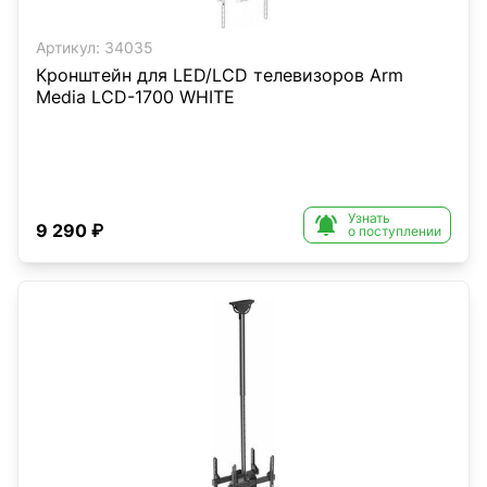
Артикул:
34035
Кронштейн для LED/LCD телевизоров Arm
Media LCD-1700 WHITE
Узнать

9 290 ₽
о поступлении