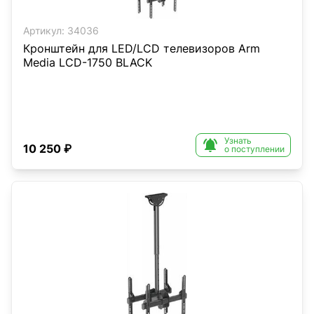
Артикул:
34036
Кронштейн для LED/LCD телевизоров Arm
Media LCD-1750 BLACK
Узнать

10 250 ₽
о поступлении