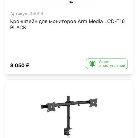
Артикул:
34004
Кронштейн для мониторов Arm Media LCD-T16
BLACK
Узнать

8 050 ₽
о поступлении