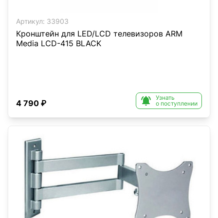
Артикул:
33903
Кронштейн для LED/LCD телевизоров ARM
Media LCD-415 BLACK
Узнать

4 790 ₽
о поступлении