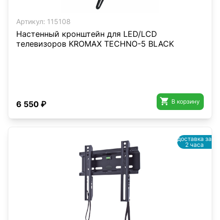
Артикул:
115108
Настенный кронштейн для LED/LCD
телевизоров KROMAX TECHNO-5 BLACK

В корзину
6 550 ₽
доставка за
2 часа