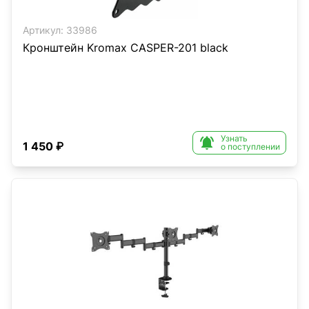
Артикул:
33986
Кронштейн Kromax CASPER-201 black
Узнать

1 450 ₽
о поступлении