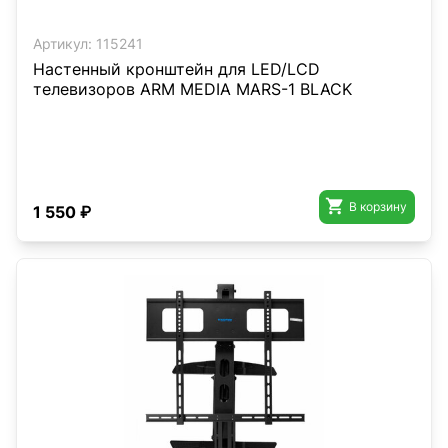
Артикул:
115241
Настенный кронштейн для LED/LCD
телевизоров ARM MEDIA MARS-1 BLACK

В корзину
1 550 ₽