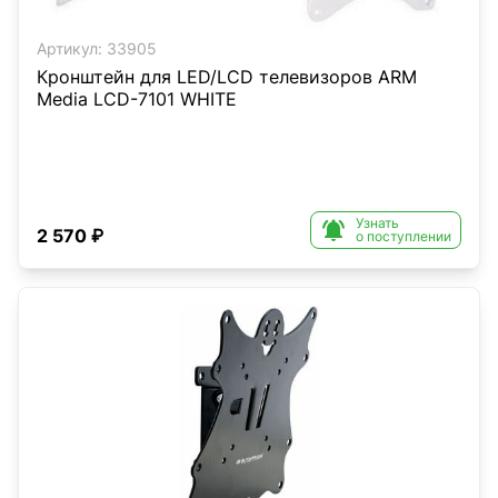
Артикул:
33905
Кронштейн для LED/LCD телевизоров ARM
Media LCD-7101 WHITE
Узнать

2 570 ₽
о поступлении