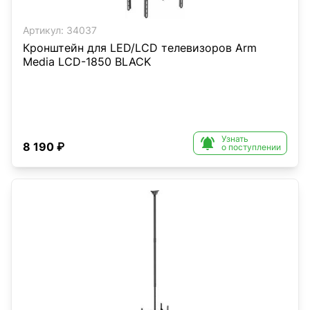
Артикул:
34037
Кронштейн для LED/LCD телевизоров Arm
Media LCD-1850 BLACK
Узнать

8 190 ₽
о поступлении