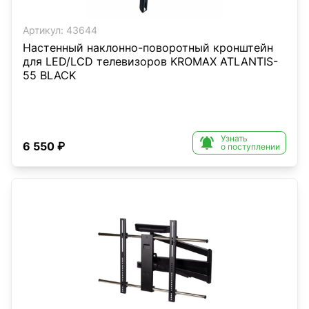
Артикул:
43644
Настенный наклонно-поворотный кронштейн
для LED/LCD телевизоров KROMAX ATLANTIS-
55 BLACK
Узнать

6 550 ₽
о поступлении