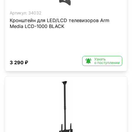
Артикул:
34032
Кронштейн для LED/LCD телевизоров Arm
Media LCD-1000 BLACK
Узнать

3 290 ₽
о поступлении