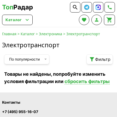
Топ
Радар






Каталог
Главная
>
Каталог
>
Электроника
>
Электротранспорт
Электротранспорт

Фильтр
По популярности
Товары не найдены, попробуйте изменить
условия фильтрации или
сбросить фильтры
Контакты
+7 (495) 955-16-07