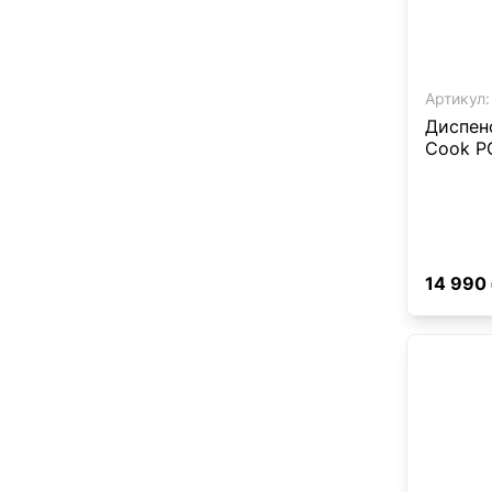
Артикул:
Диспенс
Cook P
14 990