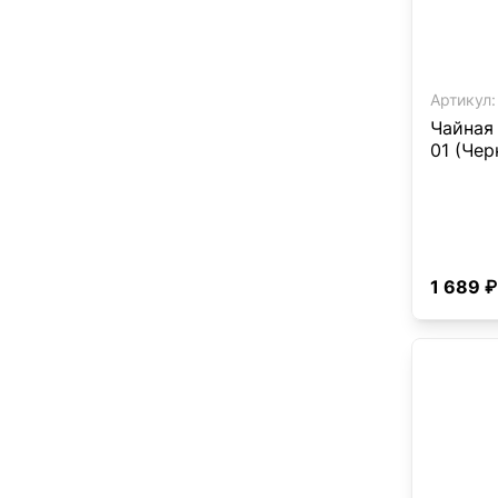
Артикул:
Чайная
01 (Чер
1 689 ₽