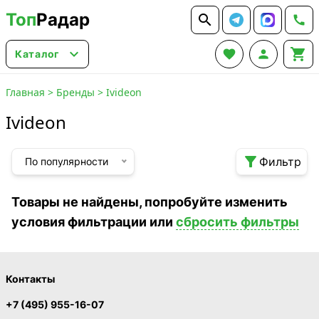
Топ
Радар






Каталог
Главная
>
Бренды
>
Ivideon
Ivideon

Фильтр
По популярности
Товары не найдены, попробуйте изменить
условия фильтрации или
сбросить фильтры
Контакты
+7 (495) 955-16-07