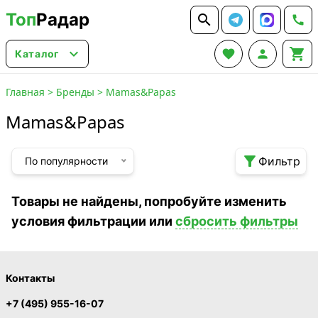
Топ
Радар






Каталог
Главная
>
Бренды
>
Mamas&Papas
Mamas&Papas

Фильтр
По популярности
Товары не найдены, попробуйте изменить
условия фильтрации или
сбросить фильтры
Контакты
+7 (495) 955-16-07