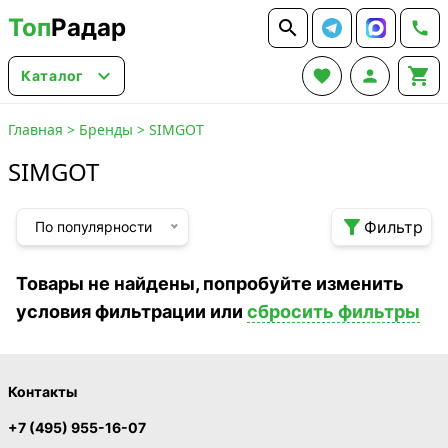
Топ
Радар






Каталог
Главная
>
Бренды
>
SIMGOT
SIMGOT

Фильтр
По популярности
Товары не найдены, попробуйте изменить
условия фильтрации или
сбросить фильтры
Контакты
+7 (495) 955-16-07