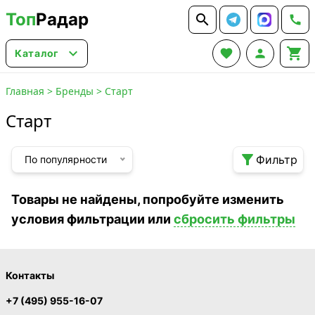
Топ
Радар






Каталог
Главная
>
Бренды
>
Старт
Старт

Фильтр
По популярности
Товары не найдены, попробуйте изменить
условия фильтрации или
сбросить фильтры
Контакты
+7 (495) 955-16-07