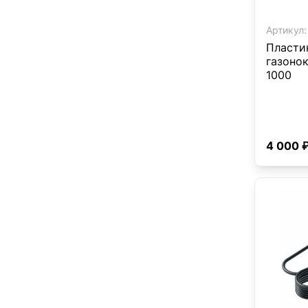
Артикул:
Пласти
газоно
1000
4 000 