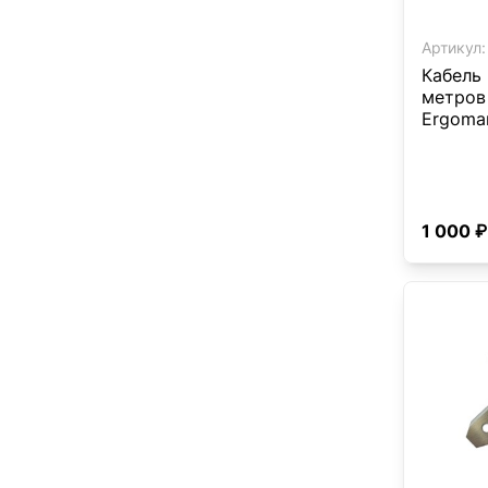
Артикул:
Кабель 
метров
Ergomar
1 000 ₽