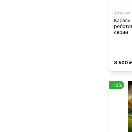
Артикул:
Кабель 
роботов
серии
3 500 
-13%