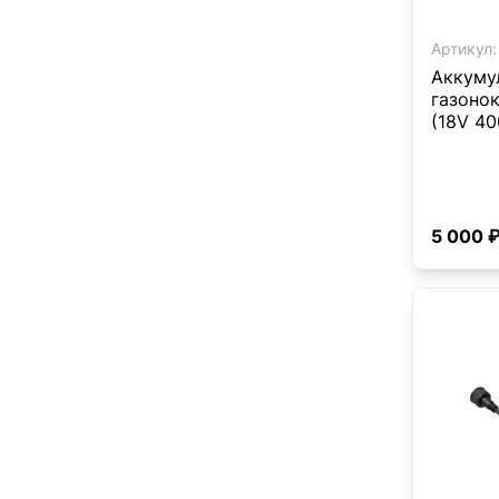
Артикул:
Аккуму
газоно
(18V 4
5 000 