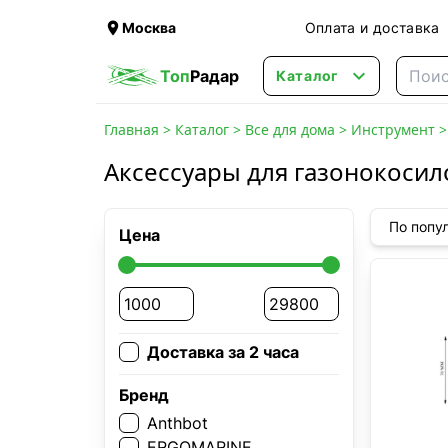

Москва
Оплата и доставка

Топ
Радар
Каталог
Главная
>
Каталог
>
Все для дома
>
Инструмент
Аксессуары для газонокосил
По попу
Цена
Доставка за 2 часа
Бренд
Anthbot
ERGOMARINE