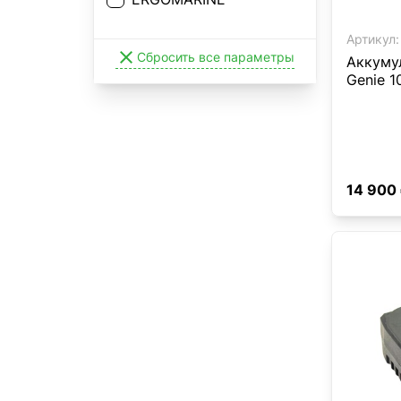
Артикул:

Сбросить все параметры
Аккуму
Genie 1
14 900