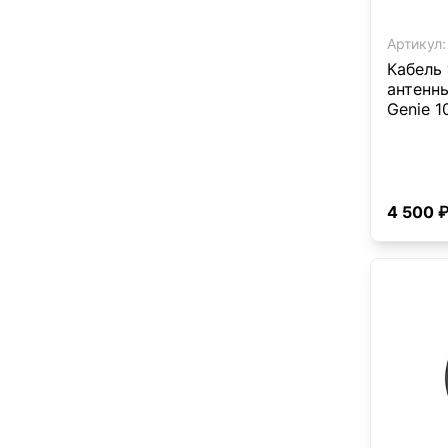
Артикул:
Кабель
антенны
Genie 1
4 500 