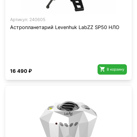
Артикул:
240605
Астропланетарий Levenhuk LabZZ SP50 НЛО

В корзину
16 490 ₽