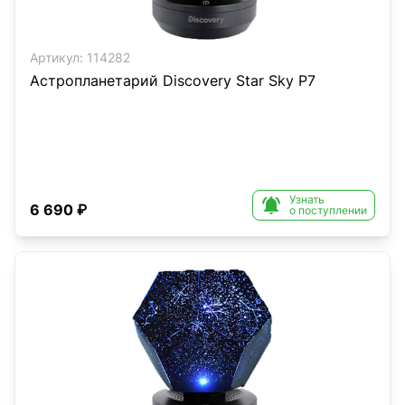
Артикул:
114282
Астропланетарий Discovery Star Sky P7
Узнать

6 690 ₽
о поступлении