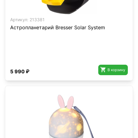
Артикул:
213381
Астропланетарий Bresser Solar System

В корзину
5 990 ₽