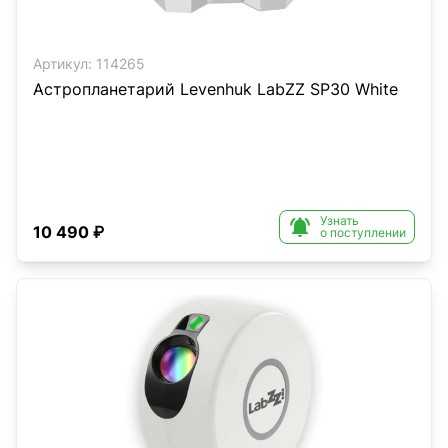
Артикул:
114265
Астропланетарий Levenhuk LabZZ SP30 White
Узнать

10 490 ₽
о поступлении