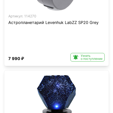
Артикул:
114270
Астропланетарий Levenhuk LabZZ SP20 Grey
Узнать

7 990 ₽
о поступлении