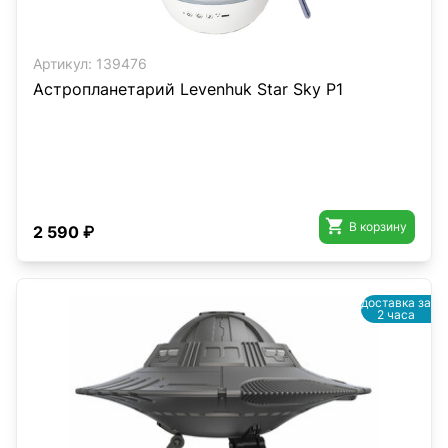
Артикул:
139476
Астропланетарий Levenhuk Star Sky P1

В корзину
2 590 ₽
доставка за
2 часа