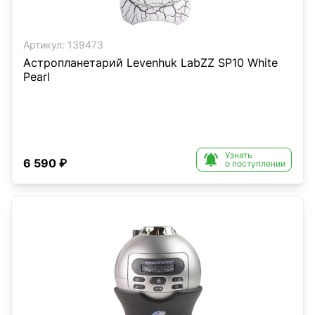
Артикул:
139473
Астропланетарий Levenhuk LabZZ SP10 White
Pearl
Узнать

6 590 ₽
о поступлении