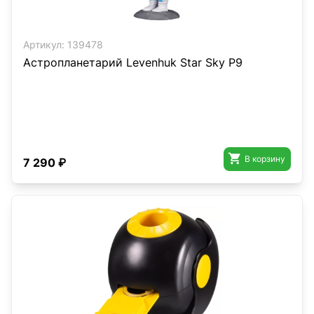
Артикул:
139478
Астропланетарий Levenhuk Star Sky P9

В корзину
7 290 ₽