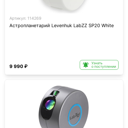
Артикул:
114269
Астропланетарий Levenhuk LabZZ SP20 White
Узнать

9 990 ₽
о поступлении