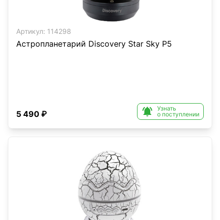
Артикул:
114298
Астропланетарий Discovery Star Sky P5
Узнать

5 490 ₽
о поступлении