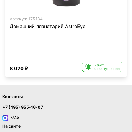
Артикул:
175134
Домашний планетарий AstroEye
Узнать

8 020 ₽
о поступлении
Контакты
+7 (495) 955-16-07
MAX
На сайте