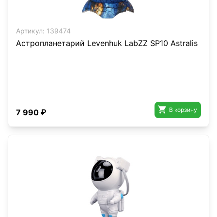
Артикул:
139474
Астропланетарий Levenhuk LabZZ SP10 Astralis

В корзину
7 990 ₽