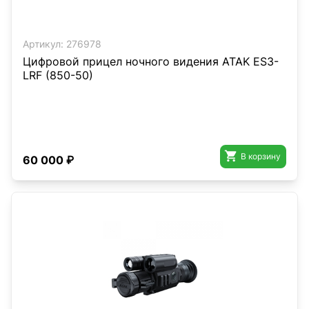
Артикул:
276978
Цифровой прицел ночного видения ATAK ES3-
LRF (850-50)

В корзину
60 000 ₽