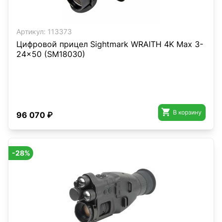
Артикул:
113373
Цифровой прицел Sightmark WRAITH 4K Max 3-
24x50 (SM18030)

В корзину
96 070 ₽
-28%