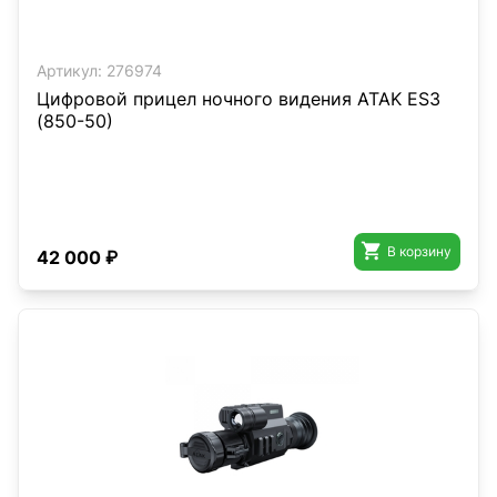
Артикул:
276974
Цифровой прицел ночного видения ATAK ES3
(850-50)

В корзину
42 000 ₽