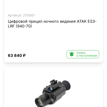
Артикул:
276981
Цифровой прицел ночного видения ATAK ES3-
LRF (940-70)
Узнать

63 840 ₽
о поступлении