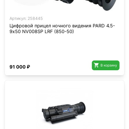
Артикул:
258445
Цифровой прицел ночного видения PARD 4.5-
9х50 NV008SP LRF (850-50)

В корзину
91 000 ₽