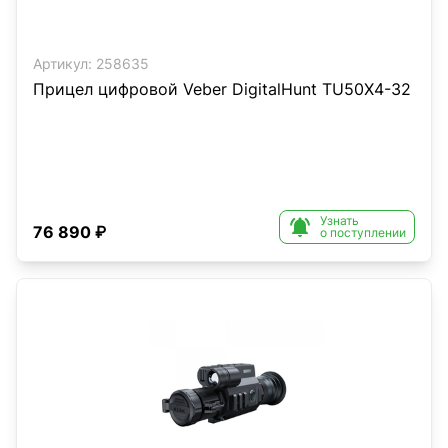
Артикул:
258635
Прицел цифровой Veber DigitalHunt TU50X4-32
Узнать

76 890 ₽
о поступлении