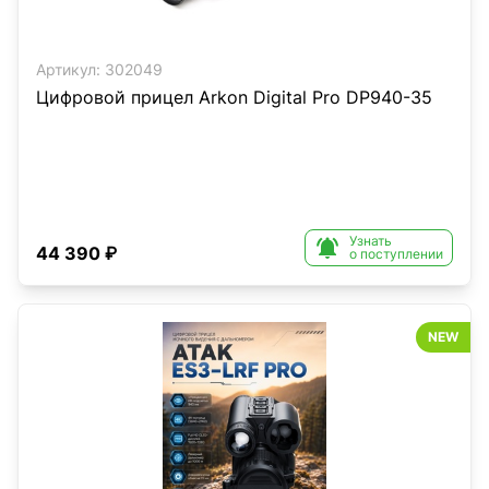
Артикул:
302049
Цифровой прицел Arkon Digital Pro DP940-35
Узнать

44 390 ₽
о поступлении
NEW