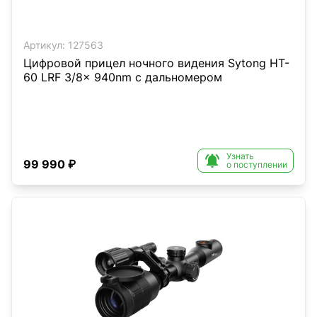
Артикул:
127563
Цифровой прицел ночного видения Sytong HT-
60 LRF 3/8x 940nm с дальномером
Узнать

99 990 ₽
о поступлении