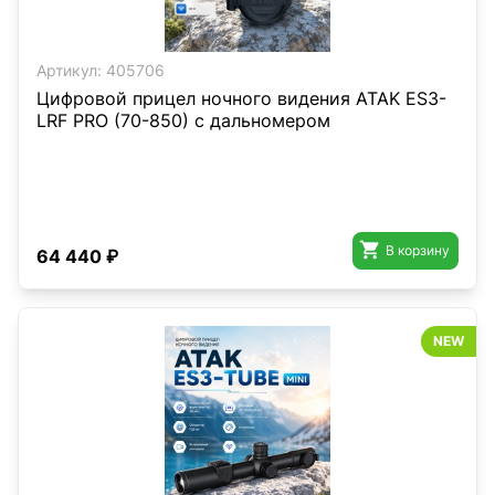
Артикул:
405706
Цифровой прицел ночного видения ATAK ES3-
LRF PRO (70-850) с дальномером

В корзину
64 440 ₽
NEW