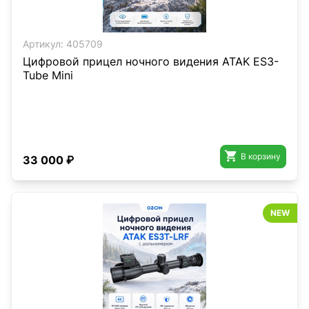
Артикул:
405709
Цифровой прицел ночного видения ATAK ES3-
Tube Mini

В корзину
33 000 ₽
NEW