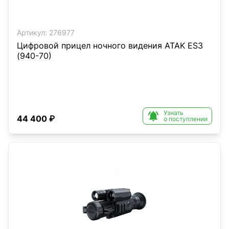
Артикул:
276977
Цифровой прицел ночного видения ATAK ES3
(940-70)
Узнать

44 400 ₽
о поступлении