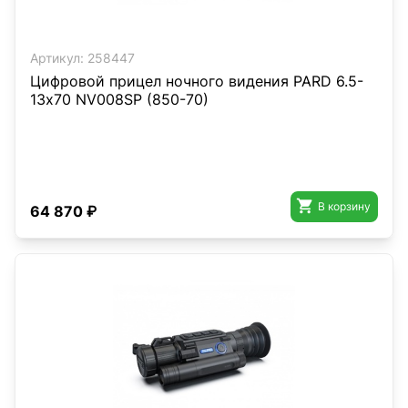
Артикул:
258447
Цифровой прицел ночного видения PARD 6.5-
13х70 NV008SP (850-70)

В корзину
64 870 ₽