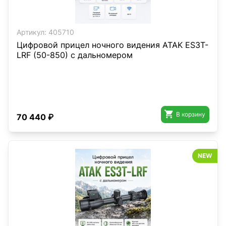
Артикул:
405710
Цифровой прицел ночного видения ATAK ES3T-
LRF (50-850) с дальномером

В корзину
70 440 ₽
NEW