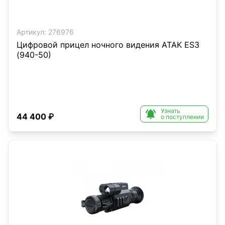
Артикул:
276976
Цифровой прицел ночного видения ATAK ES3
(940-50)
Узнать

44 400 ₽
о поступлении