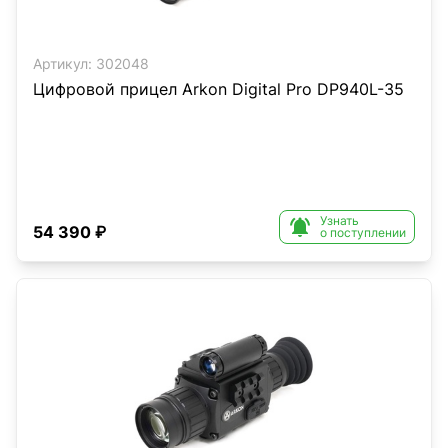
Артикул:
302048
Цифровой прицел Arkon Digital Pro DP940L-35
Узнать

54 390 ₽
о поступлении