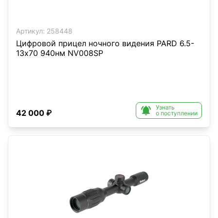
Артикул:
258448
Цифровой прицел ночного видения PARD 6.5-
13х70 940нм NV008SP
Узнать

42 000 ₽
о поступлении