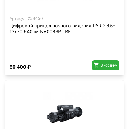
Артикул:
258450
Цифровой прицел ночного видения PARD 6.5-
13х70 940нм NV008SP LRF

В корзину
50 400 ₽