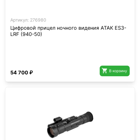
Артикул:
276980
Цифровой прицел ночного видения ATAK ES3-
LRF (940-50)

В корзину
54 700 ₽