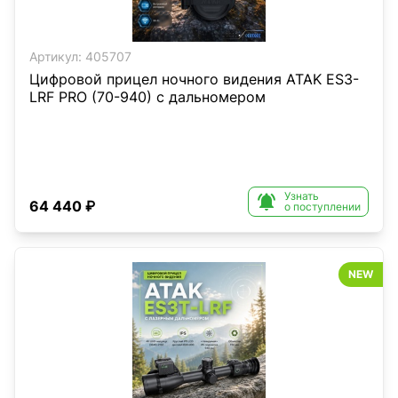
Артикул:
405707
Цифровой прицел ночного видения ATAK ES3-
LRF PRO (70-940) с дальномером
Узнать

64 440 ₽
о поступлении
NEW