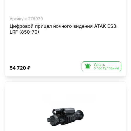
Артикул:
276979
Цифровой прицел ночного видения ATAK ES3-
LRF (850-70)
Узнать

54 720 ₽
о поступлении