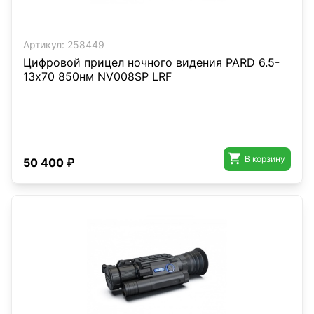
Артикул:
258449
Цифровой прицел ночного видения PARD 6.5-
13х70 850нм NV008SP LRF

В корзину
50 400 ₽