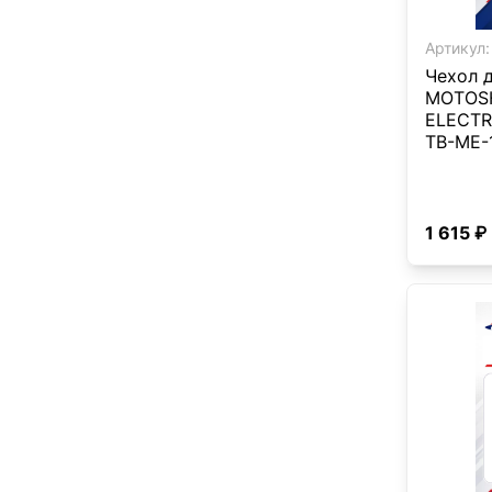
Артикул:
Чехол 
MOTOS
ELECTR
TB-ME-
1 615 ₽