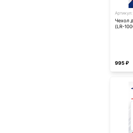
Артикул:
Чехол 
(LR-100
995 ₽