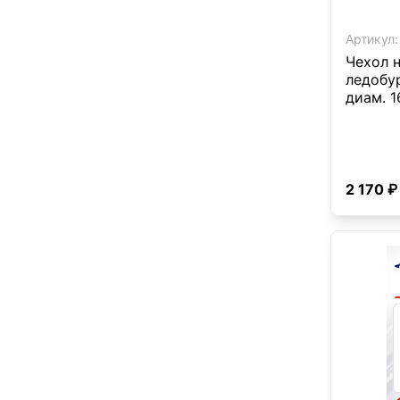
Артикул:
Чехол 
ледобу
диам. 
2 170 ₽