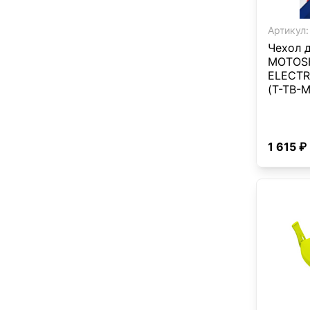
Артикул:
Чехол 
MOTOS
ELECTR
(T-TB-M
1 615 ₽