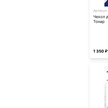
Артикул:
Чехол 
Тонар
1 350 ₽