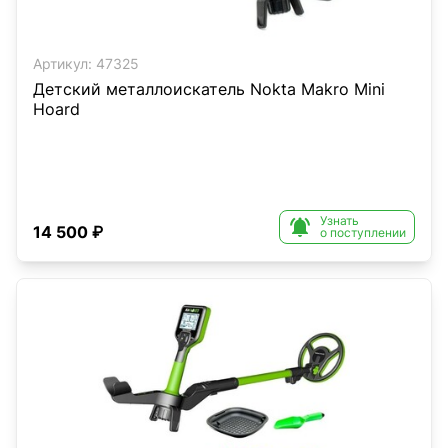
Артикул:
47325
Детский металлоискатель Nokta Makro Mini
Hoard
Узнать

14 500 ₽
о поступлении