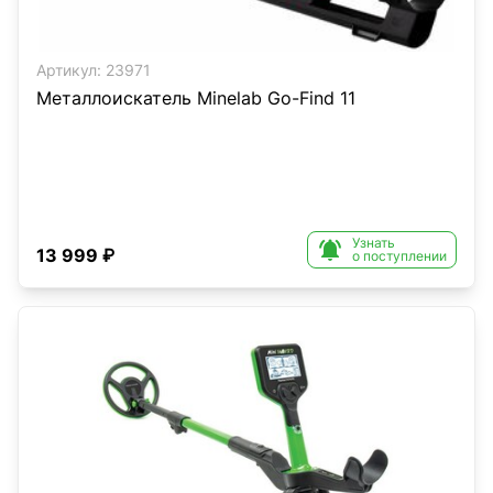
Артикул:
23971
Металлоискатель Minelab Go-Find 11
Узнать

13 999 ₽
о поступлении