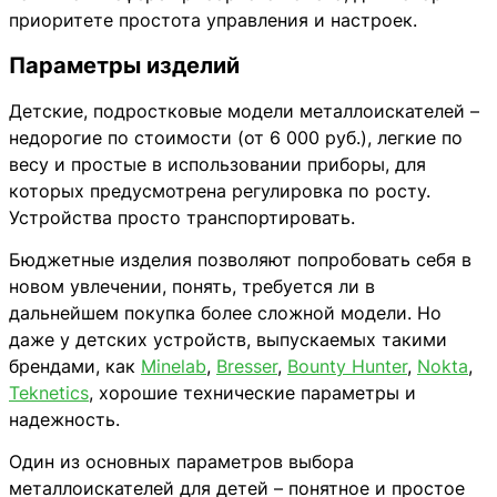
приоритете простота управления и настроек.
Параметры изделий
Детские, подростковые модели металлоискателей –
недорогие по стоимости (от 6 000 руб.), легкие по
весу и простые в использовании приборы, для
которых предусмотрена регулировка по росту.
Устройства просто транспортировать.
Бюджетные изделия позволяют попробовать себя в
новом увлечении, понять, требуется ли в
дальнейшем покупка более сложной модели. Но
даже у детских устройств, выпускаемых такими
брендами, как
Minelab
,
Bresser
,
Bounty Hunter
,
Nokta
,
Teknetics
, хорошие технические параметры и
надежность.
Один из основных параметров выбора
металлоискателей для детей – понятное и простое