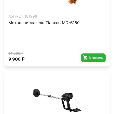
Артикул:
181996
Металлоискатель Tianxun MD-6150
14 990 ₽

В корзину
9 900 ₽