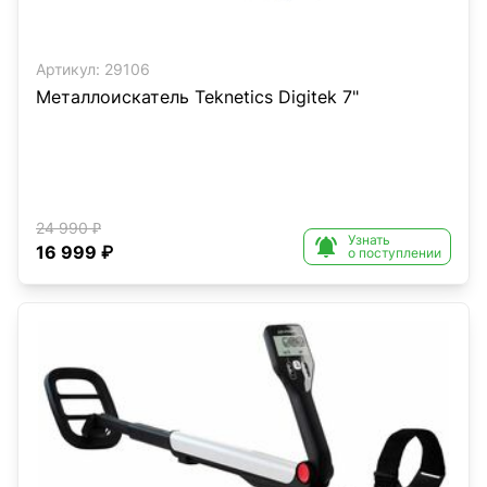
Артикул:
29106
Металлоискатель Teknetics Digitek 7"
24 990 ₽
Узнать

16 999 ₽
о поступлении