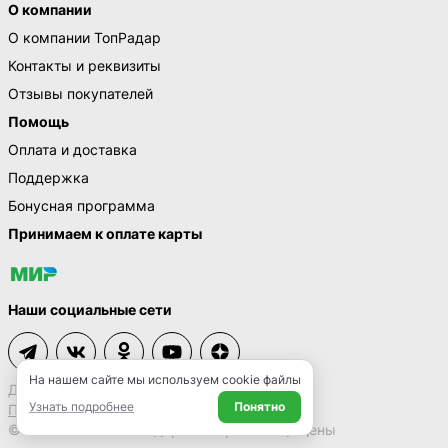
О компании
О компании ТопРадар
Контакты и реквизиты
Отзывы покупателей
Помощь
Оплата и доставка
Поддержка
Бонусная программа
Принимаем к оплате карты
Наши социальные сети
На нашем сайте мы используем cookie файлы
Договор-оферта
Узнать подробнее
Понятно
Политика конфиденциальности
© 2009 – 2026 ТопРадар. Все права защищены