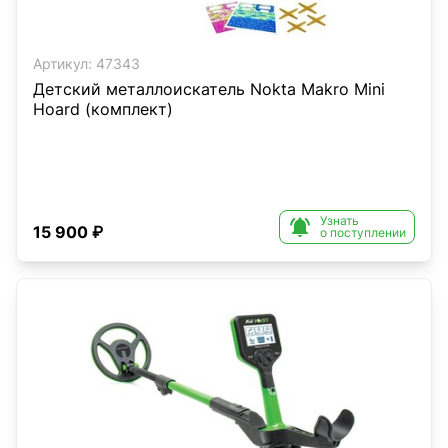
Артикул:
47343
Детский металлоискатель Nokta Makro Mini
Hoard (комплект)
Узнать

15 900 ₽
о поступлении