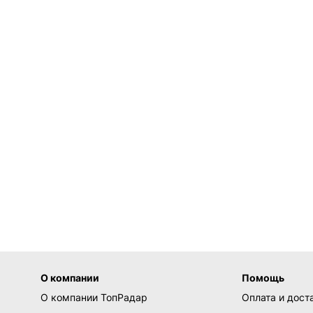
О компании
Помощь
О компании ТопРадар
Оплата и дост