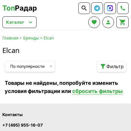
Топ
Радар






Каталог
Главная
>
Бренды
>
Elcan
Elcan

Фильтр
По популярности
Товары не найдены, попробуйте изменить
условия фильтрации или
сбросить фильтры
Контакты
+7 (495) 955-16-07