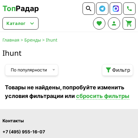
Топ
Радар






Каталог
Главная
>
Бренды
>
Ihunt
Ihunt

Фильтр
По популярности
Товары не найдены, попробуйте изменить
условия фильтрации или
сбросить фильтры
Контакты
+7 (495) 955-16-07