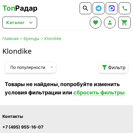
Топ
Радар






Каталог
Главная
>
Бренды
>
Klondike
Klondike

Фильтр
По популярности
Товары не найдены, попробуйте изменить
условия фильтрации или
сбросить фильтры
Контакты
+7 (495) 955-16-07