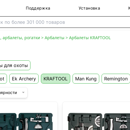
Поддержка
Установка
, арбалеты, рогатки
>
Арбалеты
>
Арбалеты KRAFTOOL
ы для охоты
ot
Ek Archery
KRAFTOOL
Man Kung
Remington
лярности