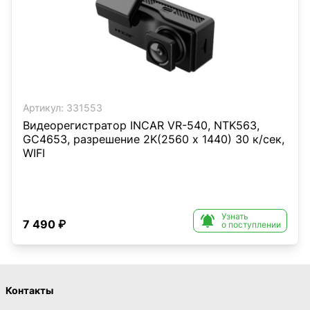
Артикул:
331553
Видеорегистратор INCAR VR-540, NTK563,
GC4653, разрешение 2K(2560 х 1440) 30 к/сек,
WIFI
Узнать

7 490 ₽
о поступлении
Контакты