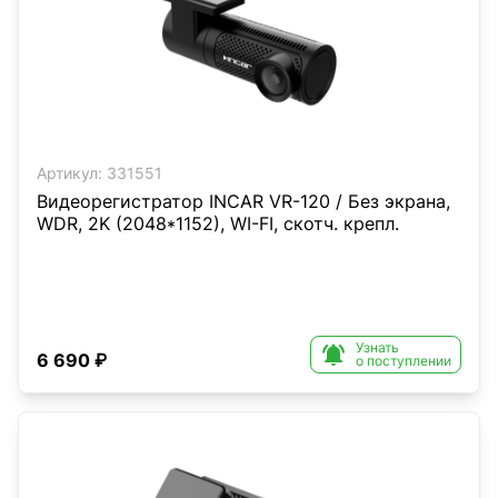
Артикул:
331551
Видеорегистратор INCAR VR-120 / Без экрана,
WDR, 2K (2048*1152), WI-FI, скотч. крепл.
Узнать

6 690 ₽
о поступлении