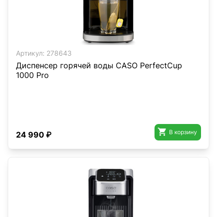
Артикул:
278643
Диспенсер горячей воды CASO PerfectCup
1000 Pro

В корзину
24 990 ₽