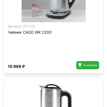
Артикул:
277732
Чайник CASO WK 2200

В корзину
10 999 ₽