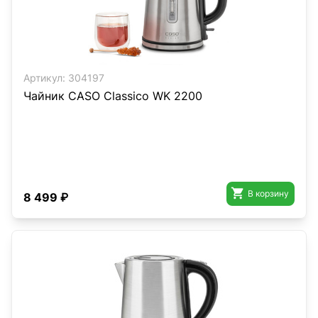
Артикул:
304197
Чайник CASO Classico WK 2200

В корзину
8 499 ₽