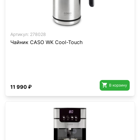
Артикул:
278028
Чайник CASO WK Cool-Touch

В корзину
11 990 ₽