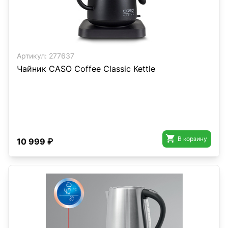
Артикул:
277637
Чайник CASO Coffee Classic Kettle

В корзину
10 999 ₽