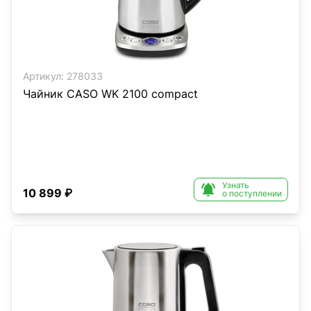
Артикул:
278033
Чайник CASO WK 2100 compact
Узнать

10 899 ₽
о поступлении