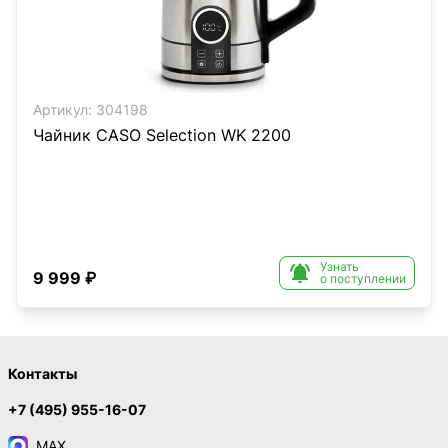
Артикул:
304198
Чайник CASO Selection WK 2200
Узнать

9 999 ₽
о поступлении
Контакты
+7 (495) 955-16-07
MAX