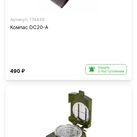
Артикул:
174449
Компас DC20-A
Узнать

490 ₽
о поступлении