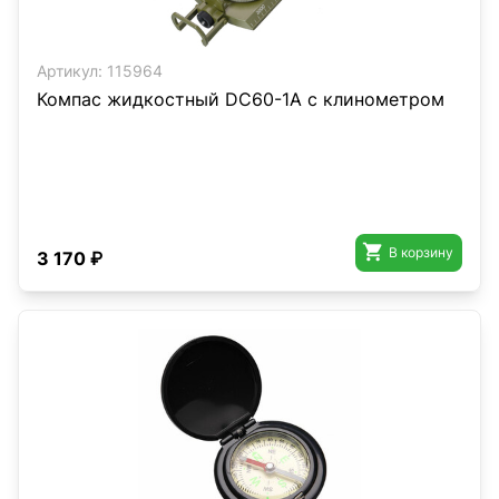
Артикул:
115964
Компас жидкостный DC60-1A с клинометром

В корзину
3 170 ₽