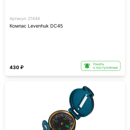
Артикул:
27448
Компас Levenhuk DC45
Узнать

430 ₽
о поступлении