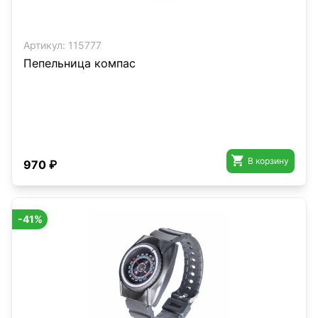
Артикул:
115777
Пепельница компас

В корзину
970 ₽
-41%