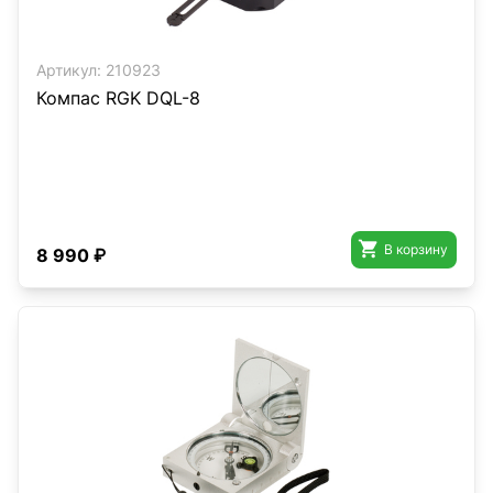
Артикул:
210923
Компас RGK DQL-8

В корзину
8 990 ₽