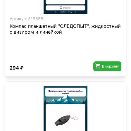
Артикул:
319658
Компас планшетный "СЛЕДОПЫТ", жидкостный
с визиром и линейкой

В корзину
294 ₽