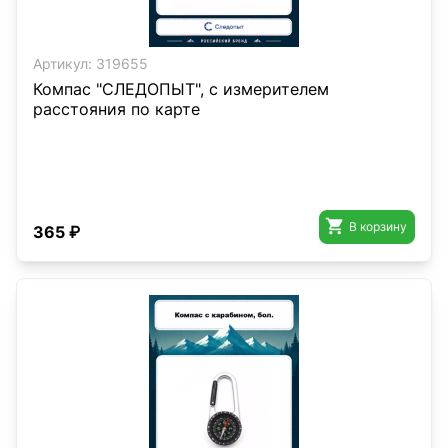
Артикул:
319655
Компас "СЛЕДОПЫТ", с измерителем
расстояния по карте

В корзину
365 ₽