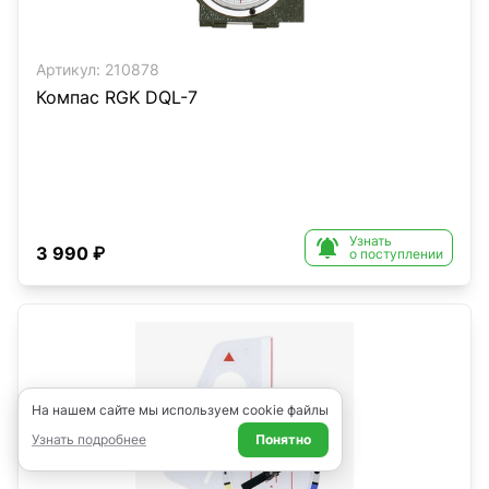
Артикул:
210878
Компас RGK DQL-7
Узнать

3 990 ₽
о поступлении
На нашем сайте мы используем cookie файлы
Узнать подробнее
Понятно