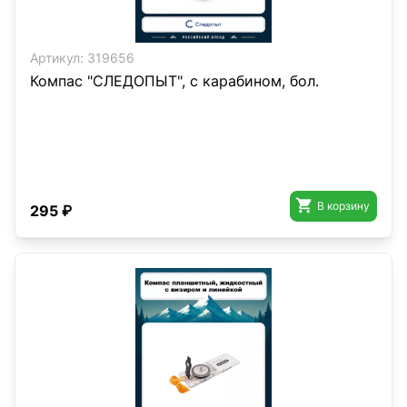
Артикул:
319656
Компас "СЛЕДОПЫТ", с карабином, бол.

В корзину
295 ₽