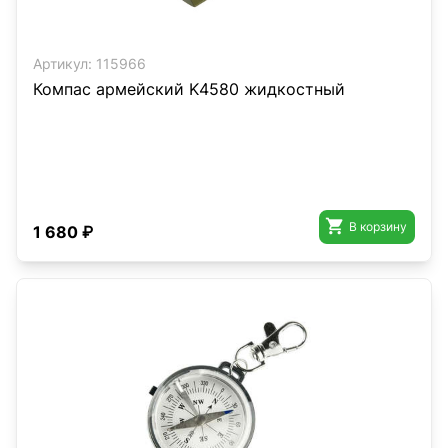
Артикул:
115966
Компас армейский K4580 жидкостный

В корзину
1 680 ₽