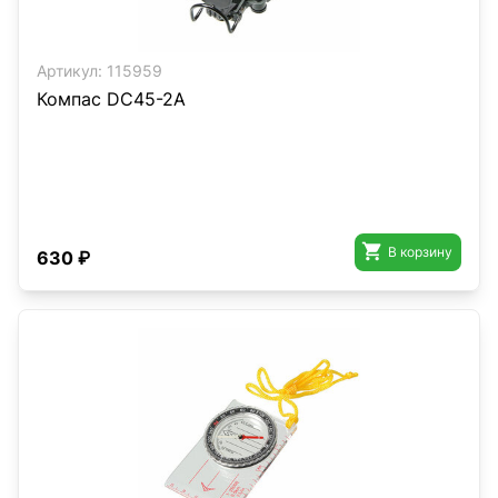
Артикул:
115959
Компас DC45-2A

В корзину
630 ₽