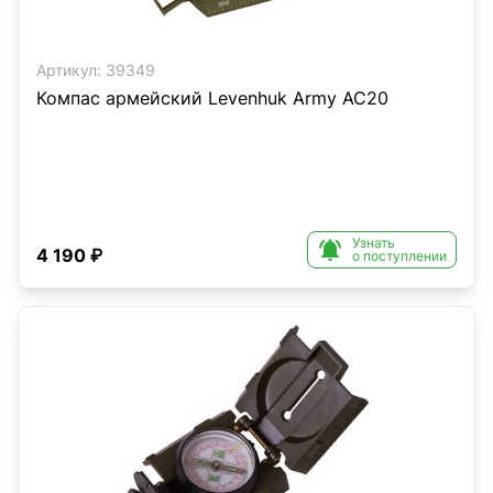
Артикул:
39349
Компас армейский Levenhuk Army AC20
Узнать

4 190 ₽
о поступлении