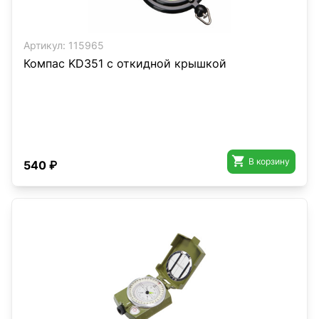
Артикул:
115965
Компас KD351 с откидной крышкой

В корзину
540 ₽