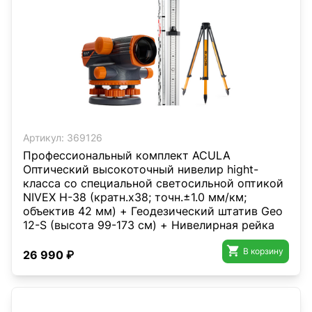
Артикул:
369126
Профессиональный комплект ACULA
Оптический высокоточный нивелир hight-
класса со специальной светосильной оптикой
NIVEX H-38 (кратн.х38; точн.±1.0 мм/км;
объектив 42 мм) + Геодезический штатив Geo
12-S (высота 99-173 см) + Нивелирная рейка
TLS 3 (3м)

В корзину
26 990 ₽