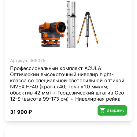
Артикул:
369075
Профессиональный комплект ACULA
Оптический высокоточный нивелир hight-
класса со специальной светосильной оптикой
NIVEX H-40 (кратн.х40; точн.±1.0 мм/км;
объектив 42 мм) + Геодезический штатив Geo
12-S (высота 99-173 см) + Нивелирная рейка
TLS 3 (3м)

В корзину
31 990 ₽