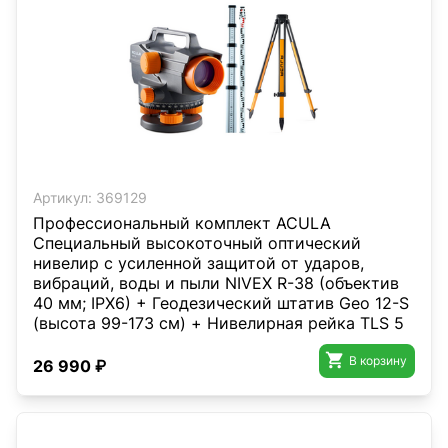
Артикул:
369129
Профессиональный комплект ACULA
Специальный высокоточный оптический
нивелир с усиленной защитой от ударов,
вибраций, воды и пыли NIVEX R-38 (объектив
40 мм; IPX6) + Геодезический штатив Geo 12-S
(высота 99-173 см) + Нивелирная рейка TLS 5
(5м)

В корзину
26 990 ₽