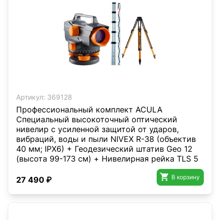
Артикул:
369128
Профессиональный комплект ACULA
Специальный высокоточный оптический
нивелир с усиленной защитой от ударов,
вибраций, воды и пыли NIVEX R-38 (объектив
40 мм; IPX6) + Геодезический штатив Geo 12
(высота 99-173 см) + Нивелирная рейка TLS 5
(5м)

В корзину
27 490 ₽