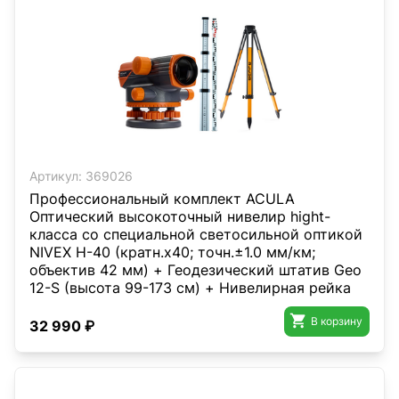
Артикул:
369026
Профессиональный комплект ACULA
Оптический высокоточный нивелир hight-
класса со специальной светосильной оптикой
NIVEX H-40 (кратн.х40; точн.±1.0 мм/км;
объектив 42 мм) + Геодезический штатив Geo
12-S (высота 99-173 см) + Нивелирная рейка
TLS 5 (5м)

В корзину
32 990 ₽