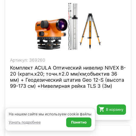
Артикул:
369260
Комплект ACULA Оптический нивелир NIVEX B-
20 (кратн.х20; точн.±2.0 мм/км;объектив 36
мм) + Геодезический штатив Geo 12-S (высота
99-173 см) +Нивелирная рейка TLS 3 (3м)

В корзину
19 990 ₽
На нашем сайте мы используем cookie файлы
Узнать подробнее
Понятно