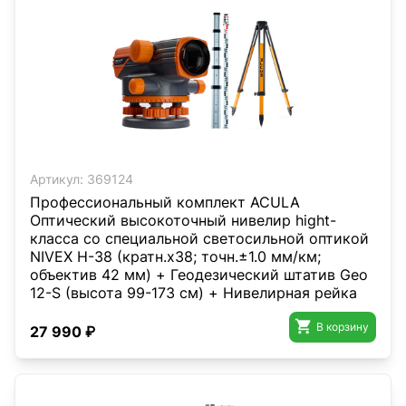
Артикул:
369124
Профессиональный комплект ACULA
Оптический высокоточный нивелир hight-
класса со специальной светосильной оптикой
NIVEX H-38 (кратн.х38; точн.±1.0 мм/км;
объектив 42 мм) + Геодезический штатив Geo
12-S (высота 99-173 см) + Нивелирная рейка
TLS 5 (5м)

В корзину
27 990 ₽