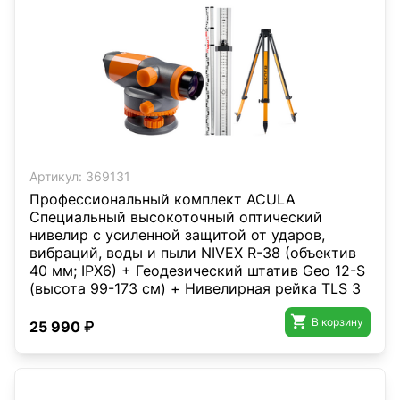
Артикул:
369131
Профессиональный комплект ACULA
Специальный высокоточный оптический
нивелир с усиленной защитой от ударов,
вибраций, воды и пыли NIVEX R-38 (объектив
40 мм; IPX6) + Геодезический штатив Geo 12-S
(высота 99-173 см) + Нивелирная рейка TLS 3
(3м)

В корзину
25 990 ₽