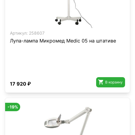
Артикул:
258607
Лупа-лампа Микромед Medic 05 на штативе

В корзину
17 920 ₽
-19%