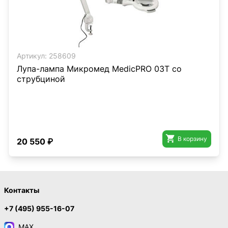
Артикул:
258609
Лупа-лампа Микромед MedicPRO 03T со
струбциной

В корзину
20 550 ₽
Контакты
+7 (495) 955-16-07
MAX