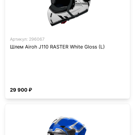
Артикул:
296067
Шлем Airoh J110 RASTER White Gloss (L)
29 900 ₽