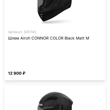
Артикул:
305743
Шлем Airoh CONNOR COLOR Black Matt M
12 900 ₽