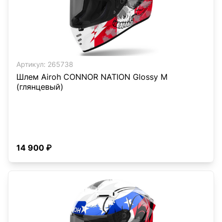
Артикул:
265738
Шлем Airoh CONNOR NATION Glossy M
(глянцевый)
14 900 ₽