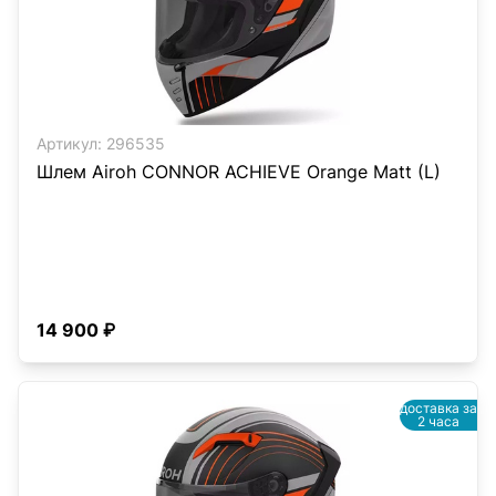
Артикул:
296535
Шлем Airoh CONNOR ACHIEVE Orange Matt (L)
14 900 ₽
доставка за
2 часа