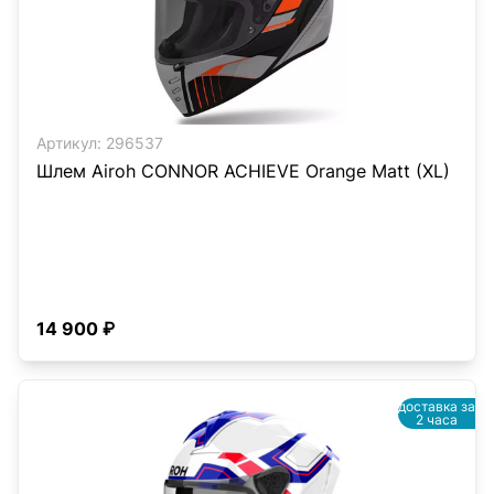
Артикул:
296537
Шлем Airoh CONNOR ACHIEVE Orange Matt (XL)
14 900 ₽
доставка за
2 часа