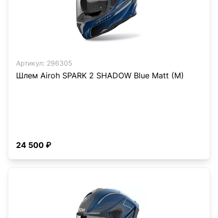
Артикул:
296305
Шлем Airoh SPARK 2 SHADOW Blue Matt (M)
24 500 ₽