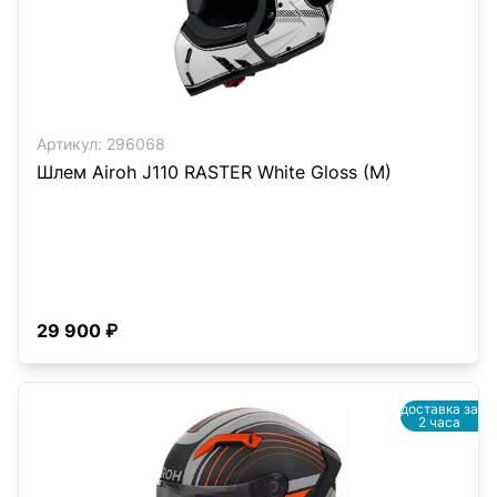
Артикул:
296068
Шлем Airoh J110 RASTER White Gloss (M)
29 900 ₽
доставка за
2 часа