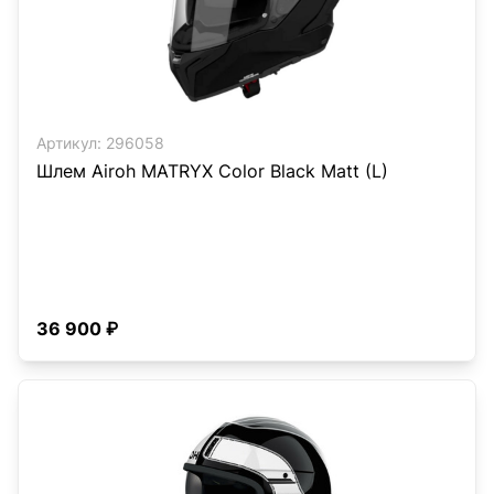
Артикул:
296058
Шлем Airoh MATRYX Color Black Matt (L)
36 900 ₽