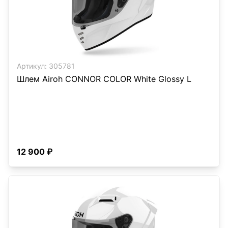
Артикул:
305781
Шлем Airoh CONNOR COLOR White Glossy L
12 900 ₽