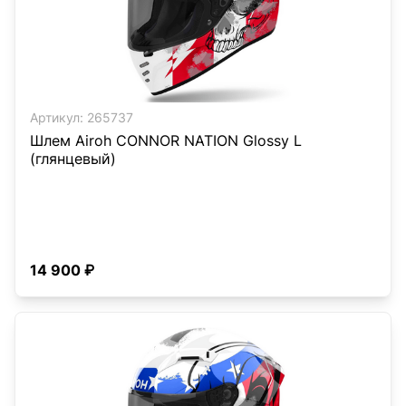
Артикул:
265737
Шлем Airoh CONNOR NATION Glossy L
(глянцевый)
14 900 ₽