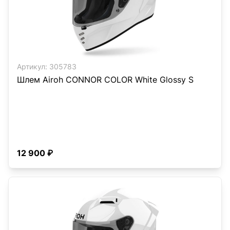
Артикул:
305783
Шлем Airoh CONNOR COLOR White Glossy S
12 900 ₽