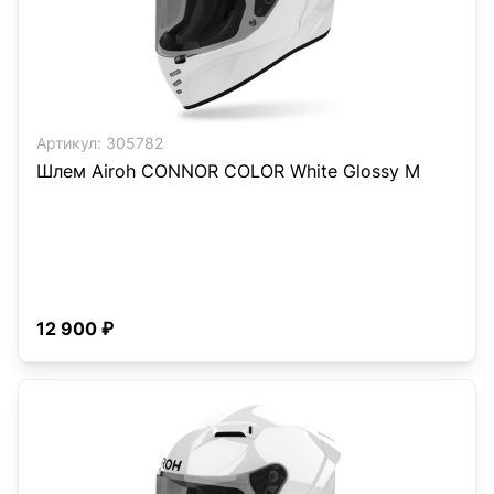
Артикул:
305782
Шлем Airoh CONNOR COLOR White Glossy M
12 900 ₽