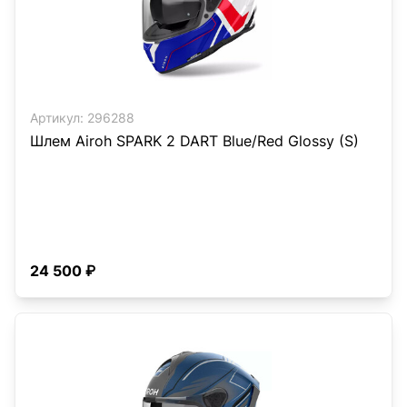
Артикул:
296288
Шлем Airoh SPARK 2 DART Blue/Red Glossy (S)
24 500 ₽