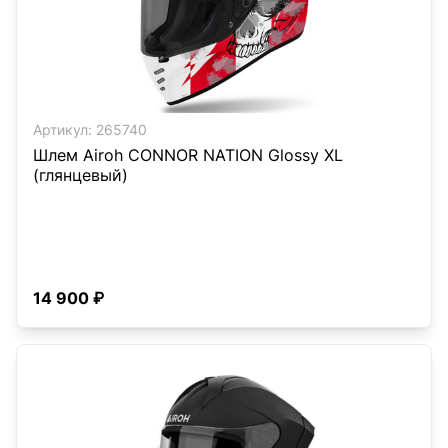
Артикул:
265740
Шлем Airoh CONNOR NATION Glossy XL
(глянцевый)
14 900 ₽