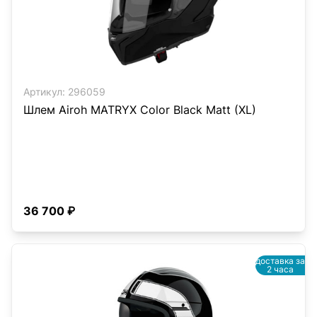
Артикул:
296059
Шлем Airoh MATRYX Color Black Matt (XL)
36 700 ₽
доставка за
2 часа