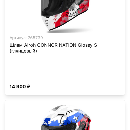
Артикул:
265739
Шлем Airoh CONNOR NATION Glossy S
(глянцевый)
14 900 ₽