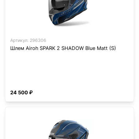
Артикул:
296306
Шлем Airoh SPARK 2 SHADOW Blue Matt (S)
24 500 ₽