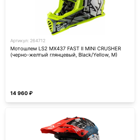
Артикул:
264712
Мотошлем LS2 MX437 FAST II MINI CRUSHER
(черно-желтый глянцевый, Black/Yellow, M)
14 960 ₽