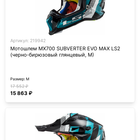
Артикул:
219942
Мотошлем MX700 SUBVERTER EVO MAX LS2
(черно-бирюзовый глянцевый, M)
Размер
: M
17 552 ₽
15 863 ₽