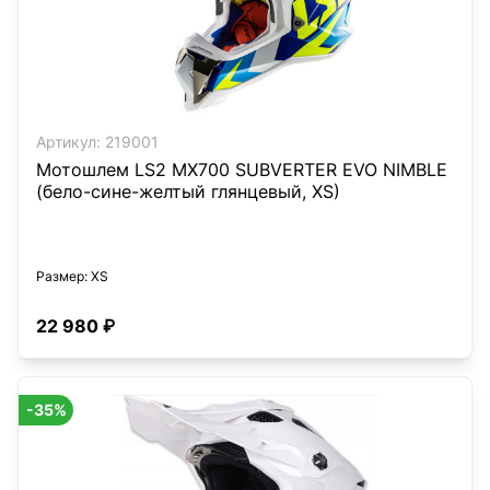
Артикул:
219001
Мотошлем LS2 MX700 SUBVERTER EVO NIMBLE
(бело-сине-желтый глянцевый, XS)
Размер
: XS
22 980 ₽
-35%