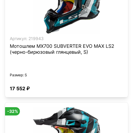
Артикул:
219943
Мотошлем MX700 SUBVERTER EVO MAX LS2
(черно-бирюзовый глянцевый, S)
Размер
: S
17 552 ₽
-32%