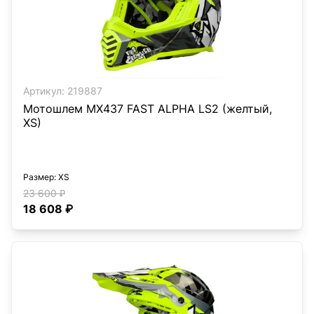
Артикул:
219887
Мотошлем MX437 FAST ALPHA LS2 (желтый,
XS)
Размер
: XS
23 600 ₽
18 608 ₽