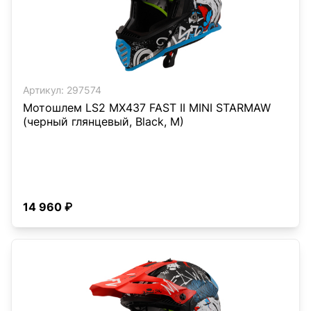
Артикул:
297574
Мотошлем LS2 MX437 FAST II MINI STARMAW
(черный глянцевый, Black, M)
14 960 ₽