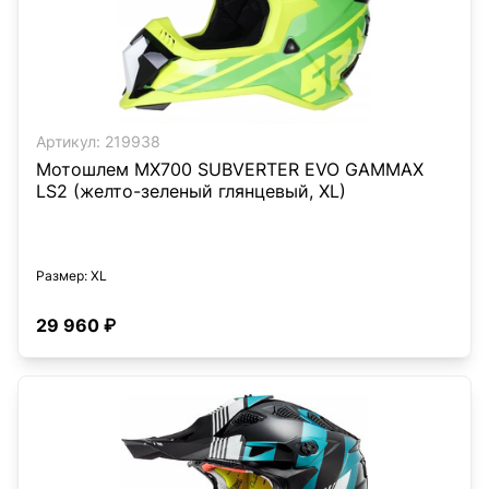
Артикул:
219938
Мотошлем MX700 SUBVERTER EVO GAMMAX
LS2 (желто-зеленый глянцевый, XL)
Размер
: XL
29 960 ₽