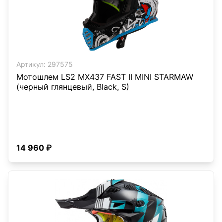
Артикул:
297575
Мотошлем LS2 MX437 FAST II MINI STARMAW
(черный глянцевый, Black, S)
14 960 ₽