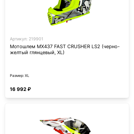
Артикул:
219901
Мотошлем MX437 FAST CRUSHER LS2 (черно-
желтый глянцевый, XL)
Размер
: XL
16 992 ₽