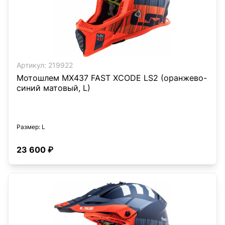
Артикул:
219922
Мотошлем MX437 FAST XCODE LS2 (оранжево-
синий матовый, L)
Размер
: L
23 600 ₽