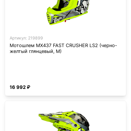
Артикул:
219899
Мотошлем MX437 FAST CRUSHER LS2 (черно-
желтый глянцевый, M)
16 992 ₽