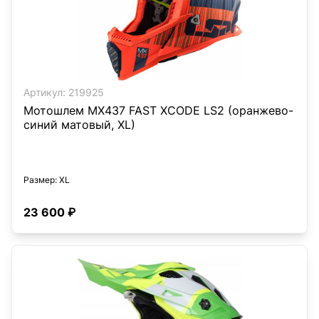
Артикул:
219925
Мотошлем MX437 FAST XCODE LS2 (оранжево-
синий матовый, XL)
Размер
: XL
23 600 ₽