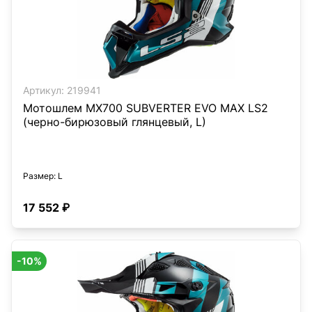
Артикул:
219941
Мотошлем MX700 SUBVERTER EVO MAX LS2
(черно-бирюзовый глянцевый, L)
Размер
: L
17 552 ₽
-10%