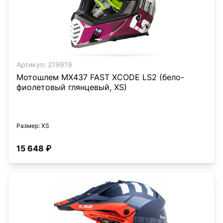
Артикул:
219919
Мотошлем MX437 FAST XCODE LS2 (бело-
фиолетовый глянцевый, XS)
Размер
: XS
15 648 ₽