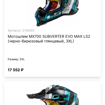
Артикул:
219940
Мотошлем MX700 SUBVERTER EVO MAX LS2
(черно-бирюзовый глянцевый, 3XL)
Размер
: 3XL
17 552 ₽