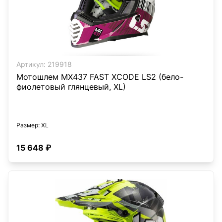
Артикул:
219918
Мотошлем MX437 FAST XCODE LS2 (бело-
фиолетовый глянцевый, XL)
Размер
: XL
15 648 ₽