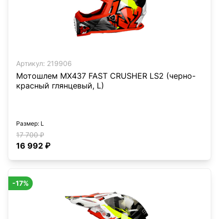
Артикул:
219906
Мотошлем MX437 FAST CRUSHER LS2 (черно-
красный глянцевый, L)
Размер
: L
17 700 ₽
16 992 ₽
-17%