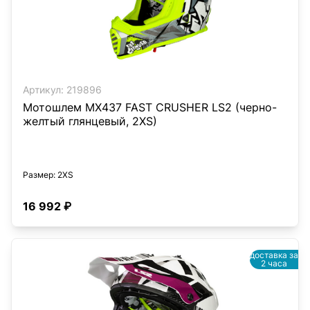
Артикул:
219896
Мотошлем MX437 FAST CRUSHER LS2 (черно-
желтый глянцевый, 2XS)
Размер
: 2XS
16 992 ₽
доставка за
2 часа