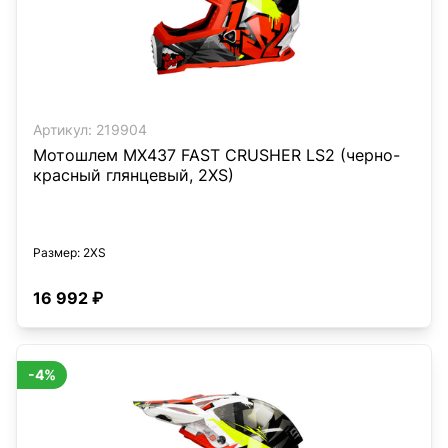
Артикул:
219904
Мотошлем MX437 FAST CRUSHER LS2 (черно-
красный глянцевый, 2XS)
Размер
: 2XS
16 992 ₽
-4%