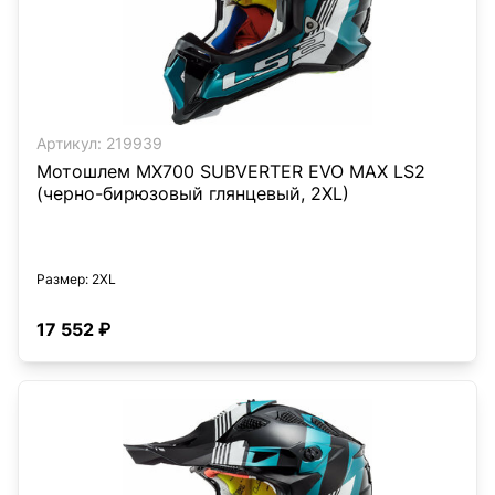
Артикул:
219939
Мотошлем MX700 SUBVERTER EVO MAX LS2
(черно-бирюзовый глянцевый, 2XL)
Размер
: 2XL
17 552 ₽