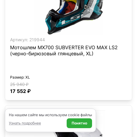
Артикул:
219944
Мотошлем MX700 SUBVERTER EVO MAX LS2
(черно-бирюзовый глянцевый, XL)
Размер
: XL
25 940 ₽
17 552 ₽
На нашем сайте мы используем cookie файлы
Узнать подробнее
Понятно