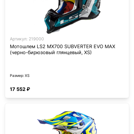
Артикул:
219000
Мотошлем LS2 MX700 SUBVERTER EVO MAX
(черно-бирюзовый глянцевый, XS)
Размер
: XS
17 552 ₽