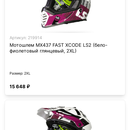
Артикул:
219914
Мотошлем MX437 FAST XCODE LS2 (бело-
фиолетовый глянцевый, 2XL)
Размер
: 2XL
15 648 ₽