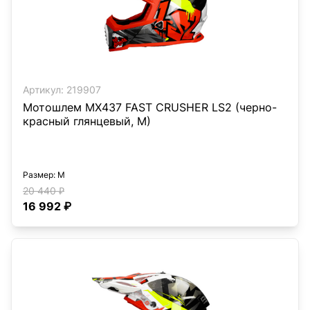
Артикул:
219907
Мотошлем MX437 FAST CRUSHER LS2 (черно-
красный глянцевый, M)
Размер
: M
20 440 ₽
16 992 ₽