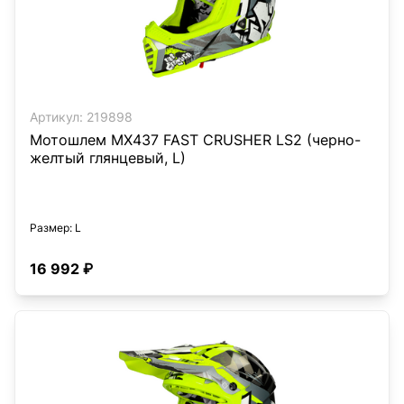
Артикул:
219898
Мотошлем MX437 FAST CRUSHER LS2 (черно-
желтый глянцевый, L)
Размер
: L
16 992 ₽