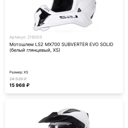
Артикул:
219003
Мотошлем LS2 MX700 SUBVERTER EVO SOLID
(белый глянцевый, XS)
Размер
: XS
24 530 ₽
15 968 ₽