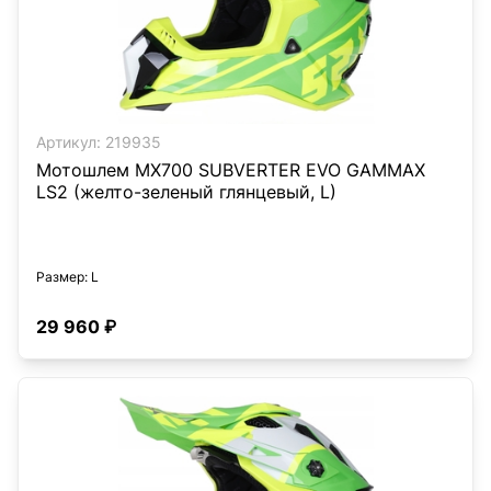
Артикул:
219935
Мотошлем MX700 SUBVERTER EVO GAMMAX
LS2 (желто-зеленый глянцевый, L)
Размер
: L
29 960 ₽