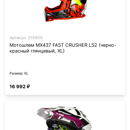
Артикул:
219909
Мотошлем MX437 FAST CRUSHER LS2 (черно-
красный глянцевый, XL)
Размер
: XL
16 992 ₽