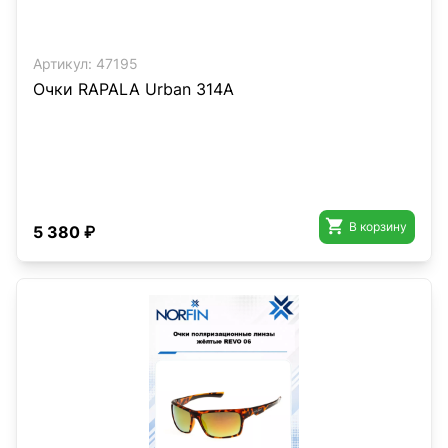
Артикул:
47195
Очки RAPALA Urban 314A

В корзину
5 380 ₽