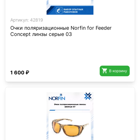
Артикул:
42819
Очки поляризационные Norfin for Feeder
Concept линзы серые 03

В корзину
1 600 ₽