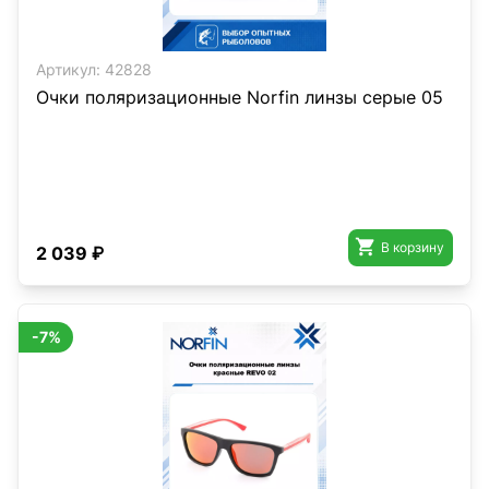
Артикул:
42828
Очки поляризационные Norfin линзы серые 05

В корзину
2 039 ₽
-7%