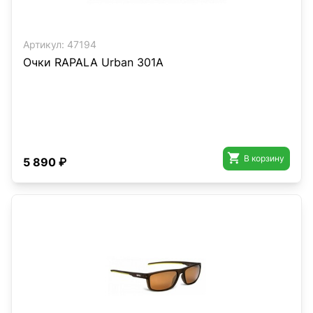
Артикул:
47194
Очки RAPALA Urban 301A

В корзину
5 890 ₽