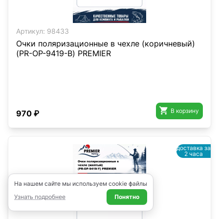
Артикул:
98433
Очки поляризационные в чехле (коричневый)
(PR-OP-9419-B) PREMIER

В корзину
970 ₽
доставка за
2 часа
На нашем сайте мы используем cookie файлы
Узнать подробнее
Понятно