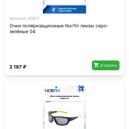
Артикул:
42817
Очки поляризационные Norfin линзы серо-
зелёные 04

В корзину
2 197 ₽