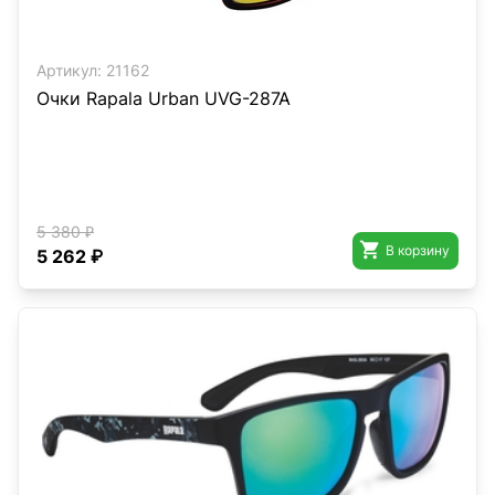
Артикул:
21162
Очки Rapala Urban UVG-287A
5 380 ₽

В корзину
5 262 ₽