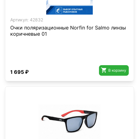
Артикул:
42832
Очки поляризационные Norfin for Salmo линзы
коричневые 01

В корзину
1 695 ₽