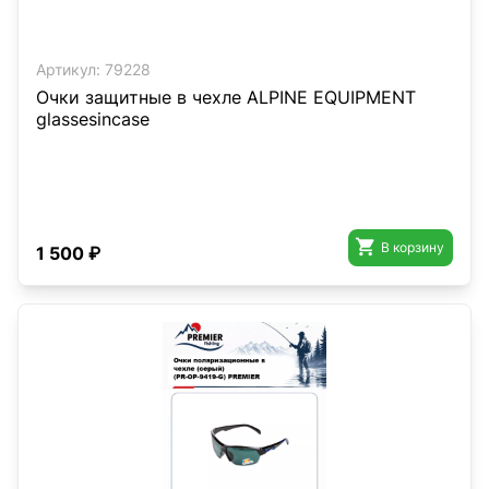
Артикул:
79228
Очки защитные в чехле ALPINE EQUIPMENT
glassesincase

В корзину
1 500 ₽