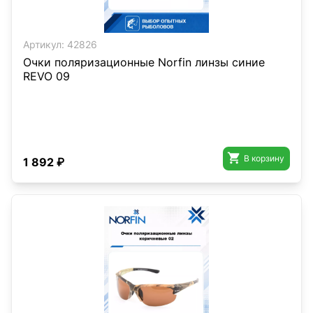
Артикул:
42826
Очки поляризационные Norfin линзы синие
REVO 09

В корзину
1 892 ₽