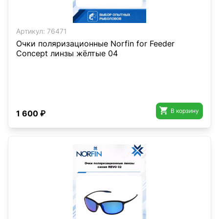
Артикул:
76471
Очки поляризационные Norfin for Feeder
Concept линзы жёлтые 04

В корзину
1 600 ₽