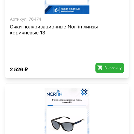
Артикул:
76474
Очки поляризационные Norfin линзы
коричневые 13

В корзину
2 526 ₽