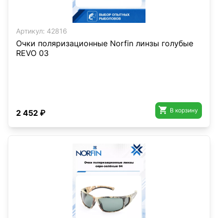
Артикул:
42816
Очки поляризационные Norfin линзы голубые
REVO 03

В корзину
2 452 ₽