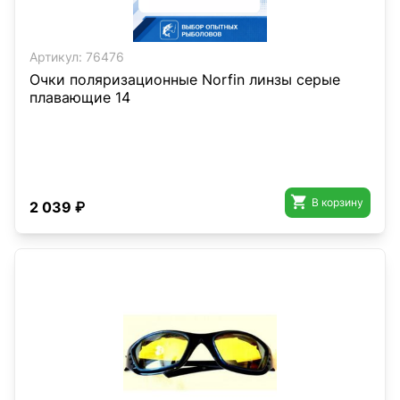
Артикул:
76476
Очки поляризационные Norfin линзы серые
плавающие 14

В корзину
2 039 ₽