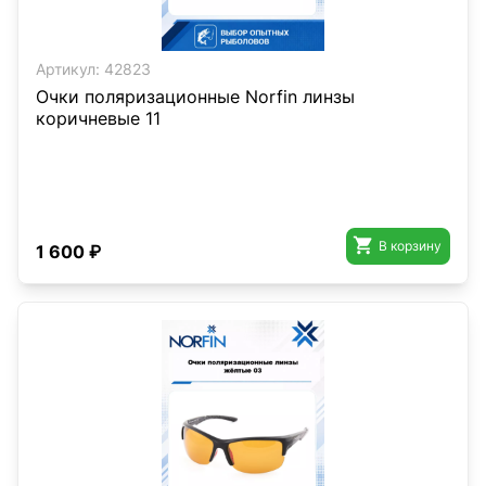
Артикул:
42823
Очки поляризационные Norfin линзы
коричневые 11

В корзину
1 600 ₽