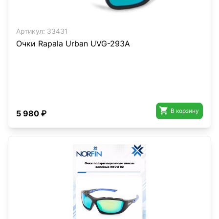
Артикул:
33431
Очки Rapala Urban UVG-293A

В корзину
5 980 ₽