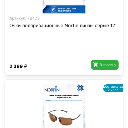
Артикул:
76473
Очки поляризационные Norfin линзы серые 12

В корзину
2 389 ₽
доставка за
2 часа